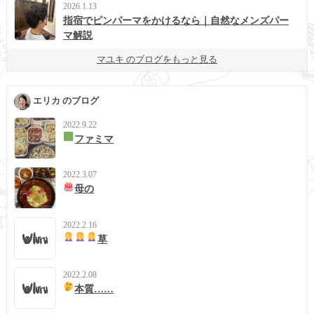
2026.1.13
指宿でピンパーマをかけるなら｜自然なメンズパー
マ解説
マユキ のブログをもっと見る
エリカ のブログ
2022.9.22
ファミマ
2022.3.07
母の
2022.2.16
草
2022.2.08
本質……