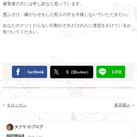
被害者の方には申し訳なく思っています。
悪ふざけ、嫌がらせをした犯人の方も今後しないでいただきたい。
あなたのクソくだらない行動がどれだけの人に迷惑をかけているか
気づいてください。
facebook
X
LINE
（旧twitter）
«
モロッカン
家具職人
»
タクヤ のブログ