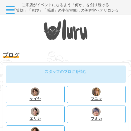
ご来店がイベントになるよう「何か」を創り続ける
「笑顔」「喜び」「感謝」の半個室癒しの美容室ヘアサロン☆
ブログ
スタッフのブログを読む
ケイヤ
マユキ
エリカ
フミカ