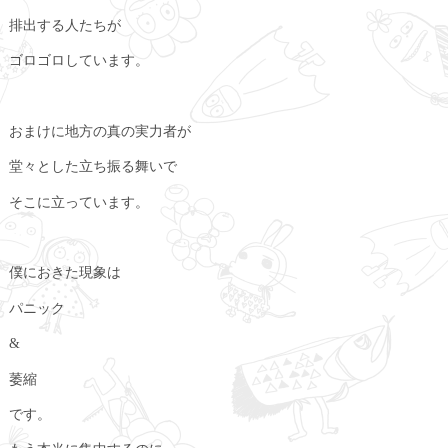
排出する人たちが
ゴロゴロしています。
おまけに地方の真の実力者が
堂々とした立ち振る舞いで
そこに立っています。
僕におきた現象は
パニック
&
萎縮
です。