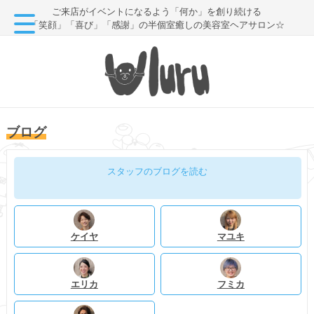
ご来店がイベントになるよう「何か」を創り続ける
「笑顔」「喜び」「感謝」の半個室癒しの美容室ヘアサロン☆
ブログ
スタッフのブログを読む
ケイヤ
マユキ
エリカ
フミカ