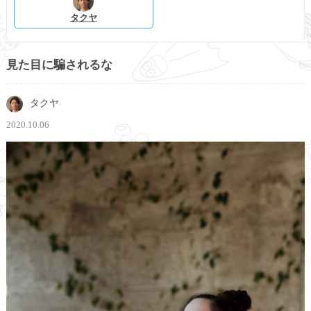
タクヤ
見た目に騙されるな
タクヤ
2020.10.06