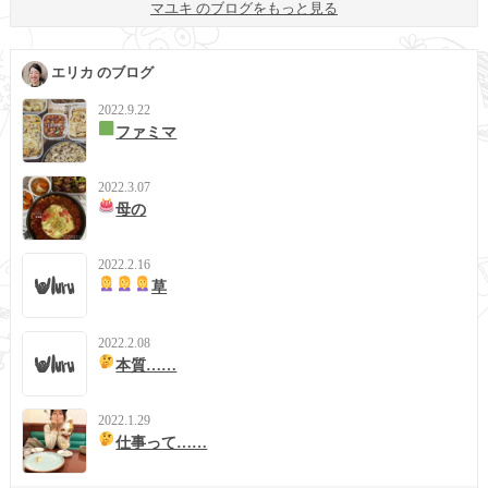
マユキ のブログをもっと見る
エリカ のブログ
2022.9.22
ファミマ
2022.3.07
母の
2022.2.16
草
2022.2.08
本質……
2022.1.29
仕事って……