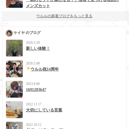
メンズカット
ウルルの新着ブログをもっと見る
ケイヤ のブログ
2026.5.20
新しい体験！
2026.5.08
ウルル祝14周年
2023.8.06
1691283647
2022.11.17
大切にしている言葉
2022.10.12