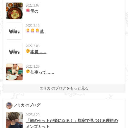
2022.3.07
母の
2022.2.16
草
2022.2.08
本質……
2022.1.29
仕事って……
エリカ のブログをもっと見る
フミカ のブログ
2025.8.20
「朝のセットが楽になる！」指宿で見つける理想の
メンズカット