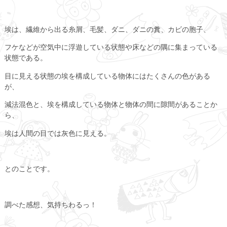
埃は、繊維から出る糸屑、毛髪、ダニ、ダニの糞、カビの胞子、
フケなどが空気中に浮遊している状態や床などの隅に集まっている
状態である。
目に見える状態の埃を構成している物体にはたくさんの色がある
が、
減法混色と、埃を構成している物体と物体の間に隙間があることか
ら、
埃は人間の目では灰色に見える。
とのことです。
調べた感想、気持ちわるっ！