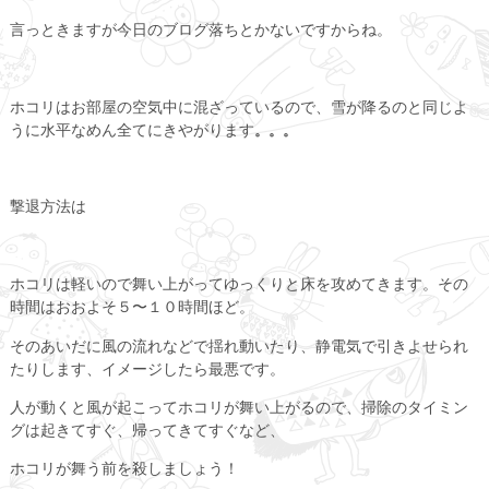
言っときますが今日のブログ落ちとかないですからね。
ホコリはお部屋の空気中に混ざっているので、雪が降るのと同じよ
うに水平なめん全てにきやがります
。。。
撃退方法は
ホコリは軽いので舞い上がってゆっくりと床を攻めてきます。その
時間はおおよそ５〜１０時間ほど。
そのあいだに風の流れなどで揺れ動いたり、静電気で引きよせられ
たりします、イメージしたら最悪です。
人が動くと風が起こってホコリが舞い上がるので、掃除のタイミン
グは起きてすぐ、帰ってきてすぐなど、
ホコリが舞う前を殺しましょう！