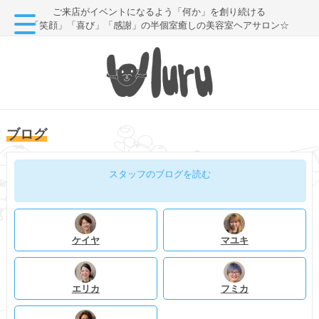
ご来店がイベントになるよう「何か」を創り続ける
「笑顔」「喜び」「感謝」の半個室癒しの美容室ヘアサロン☆
ブログ
スタッフのブログを読む
ケイヤ
マユキ
エリカ
フミカ