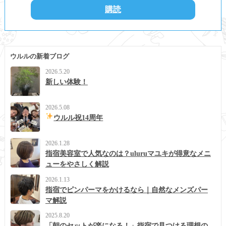
ウルルの新着ブログ
2026.5.20
新しい体験！
2026.5.08
ウルル祝14周年
2026.1.28
指宿美容室で人気なのは？uluruマユキが得意なメニ
ューをやさしく解説
2026.1.13
指宿でピンパーマをかけるなら｜自然なメンズパー
マ解説
2025.8.20
「朝のセットが楽になる！」指宿で見つける理想の