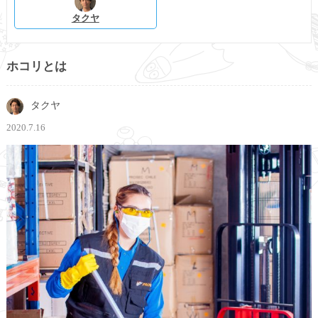
タクヤ
ホコリとは
タクヤ
2020.7.16