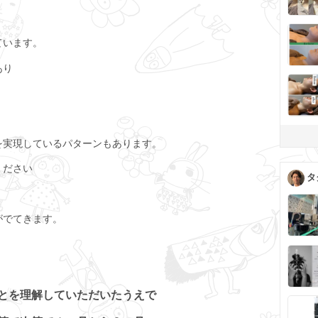
ています。
あり
を実現しているパターンもあります。
ください
タ
がでてきます。
とを理解していただいたうえで