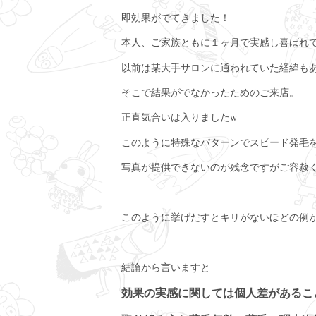
即効果がでてきました！
本人、ご家族ともに１ヶ月で実感し喜ばれ
以前は某大手サロンに通われていた経緯も
そこで結果がでなかったためのご来店。
正直気合いは入りましたw
このように特殊なパターンでスピード発毛
写真が提供できないのが残念ですがご容赦
このように挙げだすとキリがないほどの例
結論から言いますと
効果の実感に関しては個人差があるこ