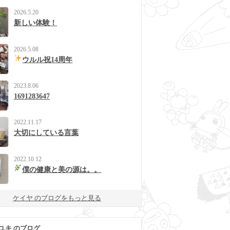
2026.5.20
新しい体験！
2026.5.08
ウルル祝14周年
2023.8.06
1691283647
2022.11.17
大切にしている言葉
2022.10.12
僕の健康と美の源は。。
ケイヤ のブログをもっと見る
ユキ のブログ