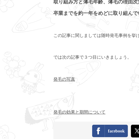
取り組み方と薄毛年齢、薄毛の理由次
卒業までを約一年をめどに取り組んで
この記事に関しましては随時発毛事例を挙
では次の記事で３つ目にいきましょう。
発毛の写真
発毛の効果と期間について
facebook