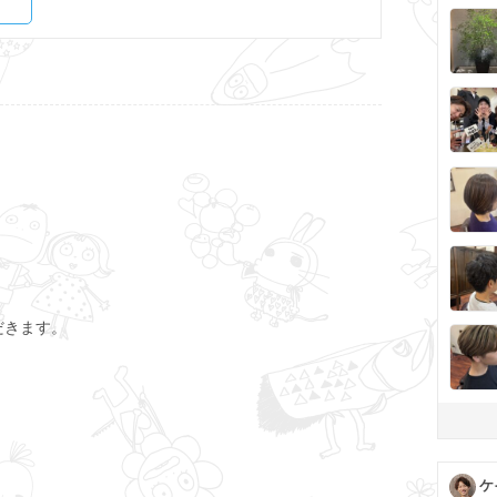
だきます。
ケ