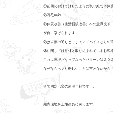
①前回のお話で話したように取り組む本気
②薄毛年齢
③体質改善（生活習慣改善）への意識改革
が例に挙げられます。
③は言葉の通りどこまでアドバイスどりの
③に関しては意外と取り組まれているお客
これは無理だなってなったパターンは２０２
なぜならあまり難しいことは言わないから
さて問題は②の薄毛年齢です、、、
頭内環境を土壌改良に例えます。