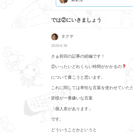
では②にいきましょう
タクヤ
2020.6.30
さぁ前回の記事の続編です！
②いったいどれくらい時間がかかるの
について書こうと思います。
これに関しては卑怯な言葉を使わせていた
皆様が一番嫌いな言葉
「個人差があります」
です。
どういうことかというと