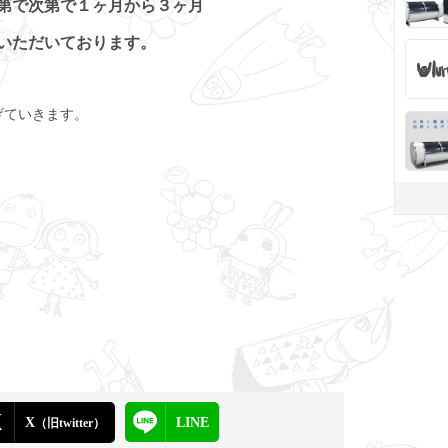
第で次第で１ヶ月から３ヶ月
いただいております。
げていきます。
X
LINE
（旧twitter）