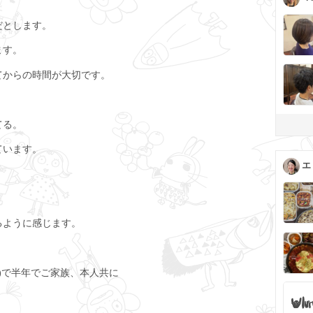
だとします。
ます。
てからの時間が大切です。
てる。
ています。
エ
るように感じます。
)で半年でご家族、本人共に