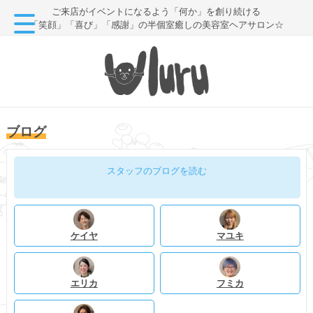
ご来店がイベントになるよう「何か」を創り続ける
「笑顔」「喜び」「感謝」の半個室癒しの美容室ヘアサロン☆
ブログ
スタッフのブログを読む
ケイヤ
マユキ
エリカ
フミカ