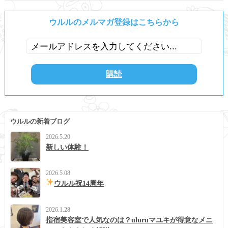
ウルルのメルマガ登録はこちらから
ウルルの新着ブログ
2026.5.20
新しい体験！
2026.5.08
ウルル祝14周年
2026.1.28
指宿美容室で人気なのは？uluruマユキが得意なメニ