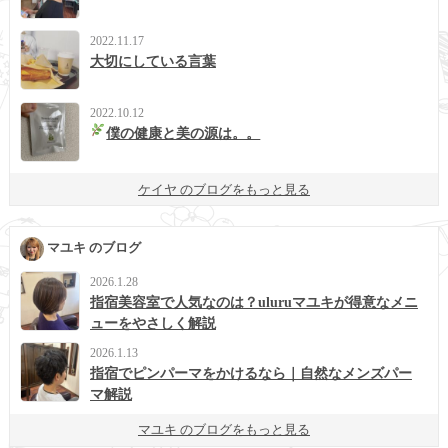
2022.11.17
大切にしている言葉
2022.10.12
僕の健康と美の源は。。
ケイヤ のブログをもっと見る
マユキ のブログ
2026.1.28
指宿美容室で人気なのは？uluruマユキが得意なメニ
ューをやさしく解説
2026.1.13
指宿でピンパーマをかけるなら｜自然なメンズパー
マ解説
マユキ のブログをもっと見る