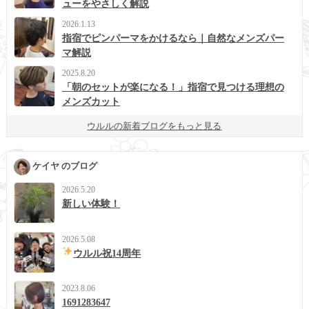
ューをやさしく解説
2026.1.13
指宿でピンパーマをかけるなら｜自然なメンズパー
マ解説
2025.8.20
「朝のセットが楽になる！」指宿で見つける理想の
メンズカット
ウルルの新着ブログをもっと見る
ケイヤ のブログ
2026.5.20
新しい体験！
2026.5.08
ウルル祝14周年
2023.8.06
1691283647