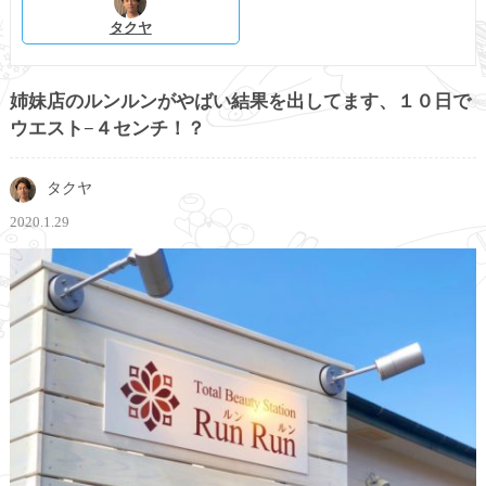
タクヤ
姉妹店のルンルンがやばい結果を出してます、１０日で
ウエスト−４センチ！？
タクヤ
2020.1.29