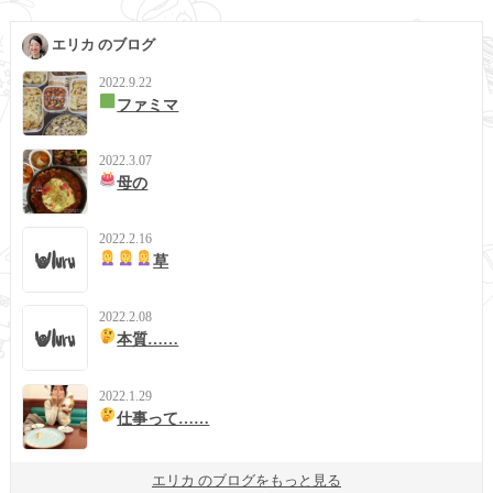
エリカ のブログ
2022.9.22
ファミマ
2022.3.07
母の
2022.2.16
草
2022.2.08
本質……
2022.1.29
仕事って……
エリカ のブログをもっと見る