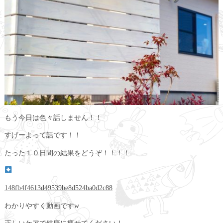
もう今日は色々話しません！！
すげーよって話です！！
たった１０日間の結果をどうぞ！！！！
148fb4f4613d49539be8d524ba0d2c88
わかりやすく動画ですw