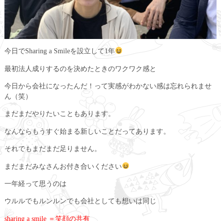
今日でSharing a Smileを設立して1年
最初法人成りするのを決めたときのワクワク感と
今日から会社になったんだ！って実感がわかない感は忘れられませ
ん（笑）
まだまだやりたいこともあります。
なんならもうすぐ始まる新しいことだってあります。
それでもまだまだ足りません。
まだまだみなさんお付き合いください
一年経って思うのは
ウルルでもルンルンでも会社としても想いは同じ
sharing a smile ＝笑顔の共有