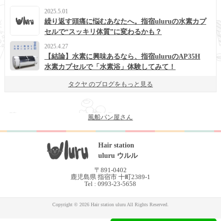
2025.5.01
繰り返す頭痛に悩むあなたへ。指宿uluruの水素カプ
セルで“スッキリ体質”に変わるかも？
2025.4.27
【結論】水素に興味あるなら、指宿uluruのAP35H
水素カプセルで「水素浴」体験してみて！
タクヤ のブログをもっと見る
風船パン屋さん
Hair station
uluru ウルル
〒891-0402
鹿児島県 指宿市 十町2389-1
Tel : 0993-23-5658
Copyright © 2026 Hair station uluru All Rights Reserved.