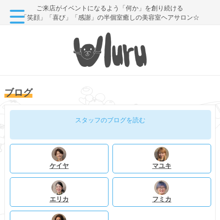
ご来店がイベントになるよう「何か」を創り続ける
「笑顔」「喜び」「感謝」の半個室癒しの美容室ヘアサロン☆
ブログ
スタッフのブログを読む
ケイヤ
マユキ
エリカ
フミカ