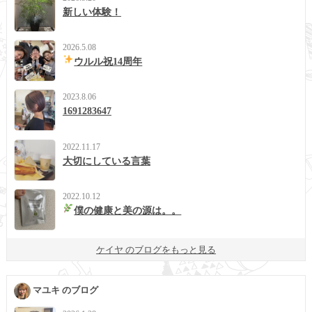
新しい体験！
2026.5.08
ウルル祝14周年
2023.8.06
1691283647
2022.11.17
大切にしている言葉
2022.10.12
僕の健康と美の源は。。
ケイヤ のブログをもっと見る
マユキ のブログ