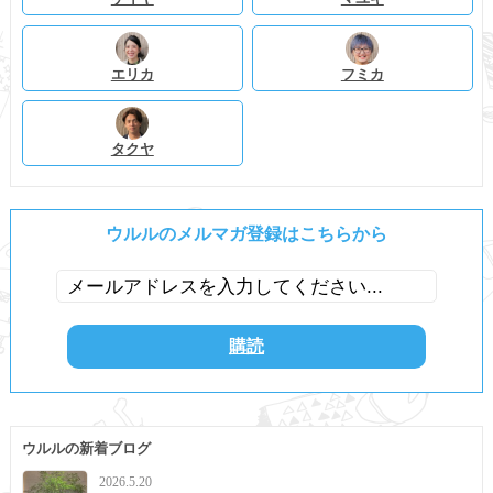
エリカ
フミカ
タクヤ
ウルルのメルマガ登録はこちらから
ウルルの新着ブログ
2026.5.20