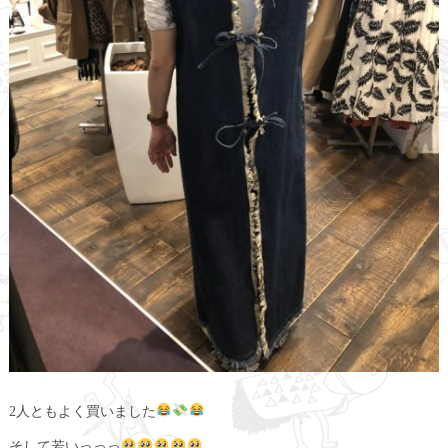
2人ともよく買いました
そして若いっっっ