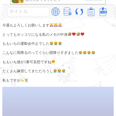
今週もよろしくお願いします
とってもホッコリになる私のメモの中身
ももいちの運動会中止でした
こんなに雨降るのってぐらい雨降りすぎました
ももいち達が1番可哀想ですね
たくさん練習してきただろうし
私もですが
笑