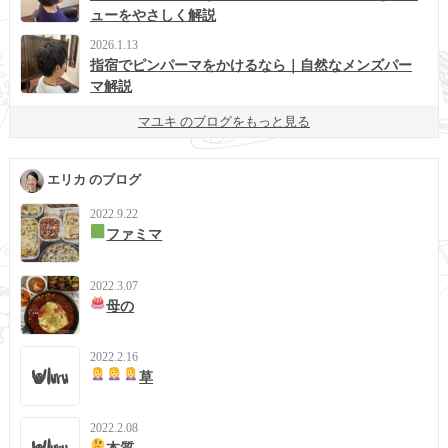
ューをやさしく解説
2026.1.13
指宿でピンパーマをかけるなら｜自然なメンズパー
マ解説
マユキ のブログをもっと見る
エリカ のブログ
2022.9.22
ファミマ
2022.3.07
母の
2022.2.16
草
2022.2.08