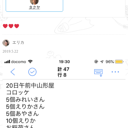
タクヤ
エリカ
2019.5.22