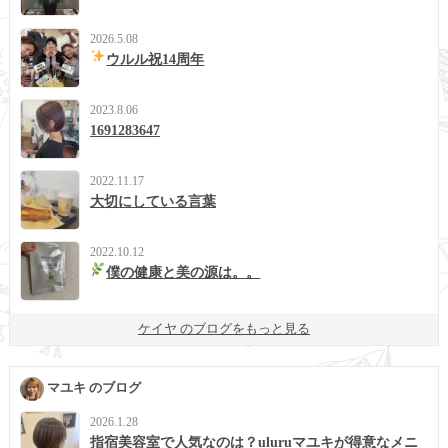
2026.5.08
ウルル祝14周年
2023.8.06
1691283647
2022.11.17
大切にしている言葉
2022.10.12
僕の健康と美の源は。。
ケイヤ のブログをもっと見る
マユキ のブログ
2026.1.28
指宿美容室で人気なのは？uluruマユキが得意なメニ