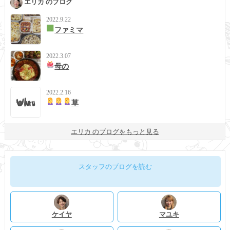
エリカ のブログ
2022.9.22
ファミマ
2022.3.07
母の
2022.2.16
草
エリカ のブログをもっと見る
スタッフのブログを読む
ケイヤ
マユキ