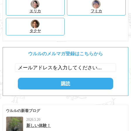
エリカ
フミカ
タクヤ
ウルルのメルマガ登録はこちらから
ウルルの新着ブログ
2026.5.20
新しい体験！