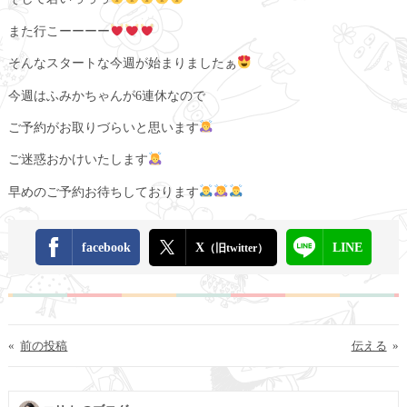
また行こーーーー
そんなスタートな今週が始まりましたぁ
今週はふみかちゃんが6連休なので
ご予約がお取りづらいと思います
ご迷惑おかけいたします
早めのご予約お待ちしております
facebook
X
LINE
（旧twitter）
«
前の投稿
伝える
»