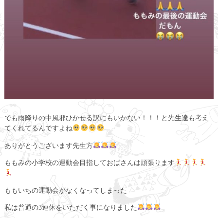
でも雨降りの中風邪ひかせる訳にもいかない！！！と先生達も考え
てくれてるんですよね
ありがとうございます先生方
ももみの小学校の運動会目指しておばさんは頑張ります
ももいちの運動会がなくなってしまった
私は普通の3連休をいただく事になりました