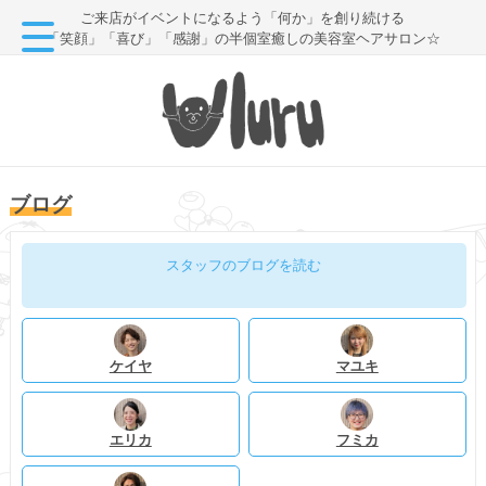
ご来店がイベントになるよう「何か」を創り続ける
「笑顔」「喜び」「感謝」の半個室癒しの美容室ヘアサロン☆
ブログ
スタッフのブログを読む
ケイヤ
マユキ
エリカ
フミカ