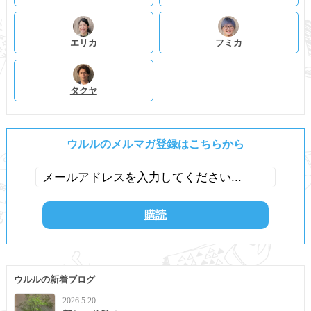
エリカ
フミカ
タクヤ
ウルルのメルマガ登録はこちらから
ウルルの新着ブログ
2026.5.20