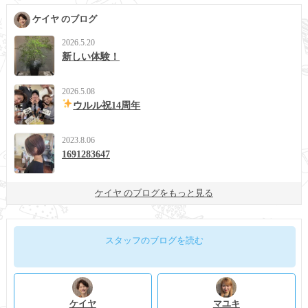
ケイヤ のブログ
2026.5.20
新しい体験！
2026.5.08
ウルル祝14周年
2023.8.06
1691283647
ケイヤ のブログをもっと見る
スタッフのブログを読む
ケイヤ
マユキ