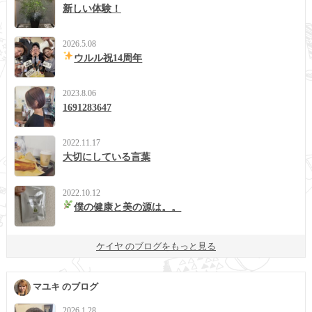
新しい体験！
2026.5.08
ウルル祝14周年
2023.8.06
1691283647
2022.11.17
大切にしている言葉
2022.10.12
僕の健康と美の源は。。
ケイヤ のブログをもっと見る
マユキ のブログ
2026.1.28