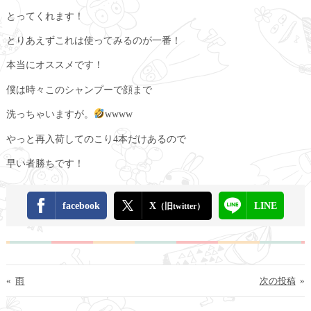
とってくれます！
とりあえずこれは使ってみるのが一番！
本当にオススメです！
僕は時々このシャンプーで顔まで
洗っちゃいますが。
wwww
やっと再入荷してのこり4本だけあるので
早い者勝ちです！
facebook
X
LINE
（旧twitter）
«
雨
次の投稿
»