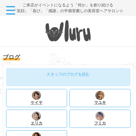
ご来店がイベントになるよう「何か」を創り続ける
「笑顔」「喜び」「感謝」の半個室癒しの美容室ヘアサロン☆
ブログ
スタッフのブログを読む
ケイヤ
マユキ
エリカ
フミカ