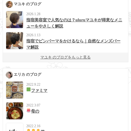
マユキ のブログ
2026.1.28
指宿美容室で人気なのは？uluruマユキが得意なメニ
ューをやさしく解説
2026.1.13
指宿でピンパーマをかけるなら｜自然なメンズパー
マ解説
マユキ のブログをもっと見る
エリカ のブログ
2022.9.22
ファミマ
2022.3.07
母の
2022.2.16