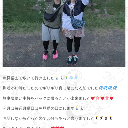
魚見岳まで歩いて行きました
到着が19時だったのでギリギリ真っ暗になる前でした
無事薄暗い中桜をバックに撮ることが出来ました
今月は毎週月曜日は魚見岳の日にします
お話しながらだったので30分もあっと言うまでした