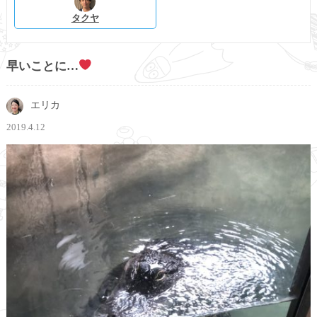
タクヤ
早いことに…
エリカ
2019.4.12