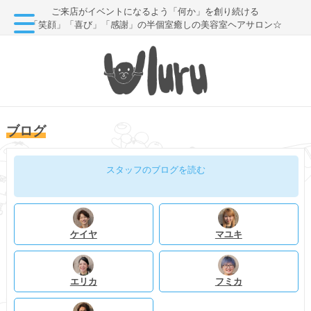
ご来店がイベントになるよう「何か」を創り続ける
「笑顔」「喜び」「感謝」の半個室癒しの美容室ヘアサロン☆
ブログ
スタッフのブログを読む
ケイヤ
マユキ
エリカ
フミカ