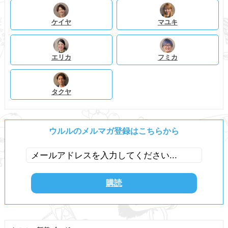
ケイヤ
マユキ
エリカ
フミカ
タクヤ
ウルルのメルマガ登録はこちらから