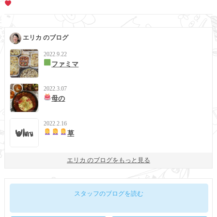
エリカ のブログ
2022.9.22
ファミマ
2022.3.07
母の
2022.2.16
草
エリカ のブログをもっと見る
スタッフのブログを読む