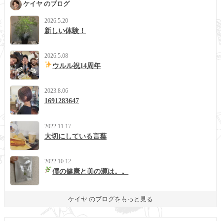
ケイヤ のブログ
2026.5.20
新しい体験！
2026.5.08
ウルル祝14周年
2023.8.06
1691283647
2022.11.17
大切にしている言葉
2022.10.12
僕の健康と美の源は。。
ケイヤ のブログをもっと見る