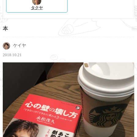
タクヤ
本
ケイヤ
2018.10.21