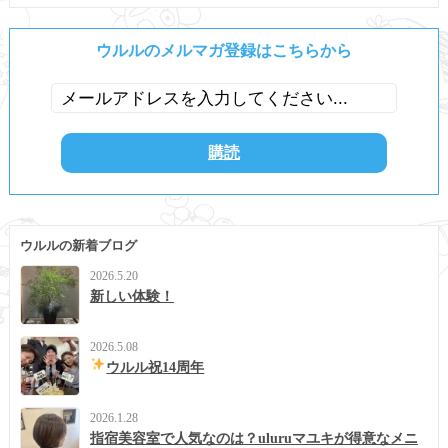
ウルルのメルマガ登録はこちらから
ウルルの新着ブログ
2026.5.20
新しい体験！
2026.5.08
ウルル祝14周年
2026.1.28
指宿美容室で人気なのは？uluruマユキが得意なメニ