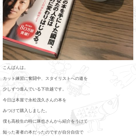
こんばんは。
カット練習に奮闘中、スタイリストへの道を
少しずつ進んでいる下吹越です。
今日は本屋で永松茂久さんの本を
みつけて購入しました。
僕も高校生の時に琢也さんから紹介をうけて
知った著者の本だったのですが自分自信で