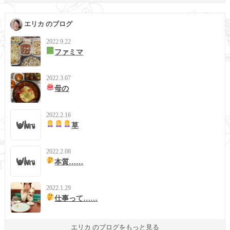
エリカ のブログ
2022.9.22
ファミマ
2022.3.07
母の
2022.2.16
草
2022.2.08
本質……
2022.1.29
仕事って……
エリカ のブログをもっと見る