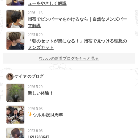
ューをやさしく解説
2026.1.13
指宿でピンパーマをかけるなら｜自然なメンズパー
マ解説
2025.8.20
「朝のセットが楽になる！」指宿で見つける理想の
メンズカット
ウルルの新着ブログをもっと見る
ケイヤ のブログ
2026.5.20
新しい体験！
2026.5.08
ウルル祝14周年
2023.8.06
1691283647