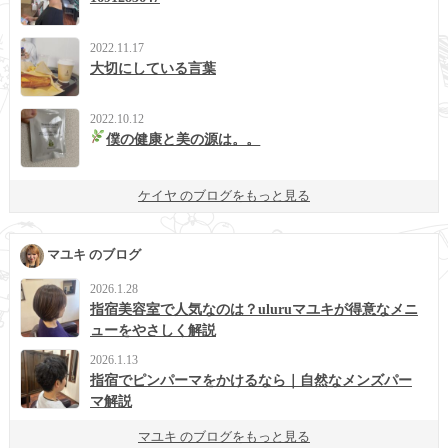
2022.11.17
大切にしている言葉
2022.10.12
僕の健康と美の源は。。
ケイヤ のブログをもっと見る
マユキ のブログ
2026.1.28
指宿美容室で人気なのは？uluruマユキが得意なメニ
ューをやさしく解説
2026.1.13
指宿でピンパーマをかけるなら｜自然なメンズパー
マ解説
マユキ のブログをもっと見る