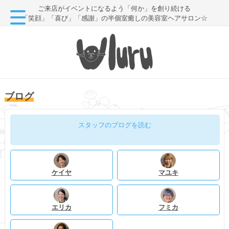
ご来店がイベントになるよう「何か」を創り続ける
「笑顔」「喜び」「感謝」の半個室癒しの美容室ヘアサロン☆
ブログ
スタッフのブログを読む
ケイヤ
マユキ
エリカ
フミカ