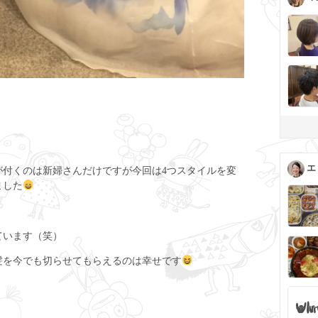
エ
が付くのは新婦さんだけですが今回は4つスタイルを変
ました
ています（笑）
髪を今でも切らせてもらえるのは幸せです