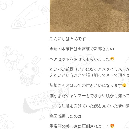
こんにちは石花です！
今週の木曜日は重富荘で新郎さんの
ヘアセットをさせてもらいました
たいがい前撮りとかになるとスタイリスト
えたいということで張り切ってさせて頂き
新郎さんとは15年の付き合いになります
僕がまだシャンプーもできない頃から知っ
いつも注意を受けていた僕を見ていた彼の
今回感動したのは
重富荘の美しさに圧倒されました