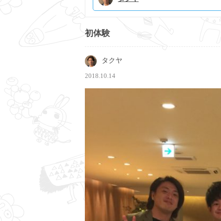
初体験
タクヤ
2018.10.14