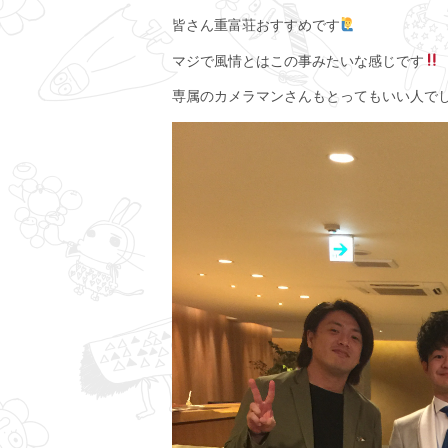
皆さん重富荘おすすめです
マジで風情とはこの事みたいな感じです
専属のカメラマンさんもとってもいい人で