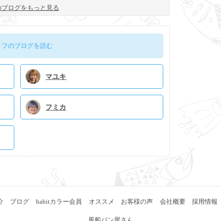
と心を整えるulur
整う生活に。
のブログをもっと見る
uの新提案
ッフのブログを読む
マユキ
フミカ
介
ブログ
habitカラー会員
オススメ
お客様の声
会社概要
採用情報
風船パン屋さん