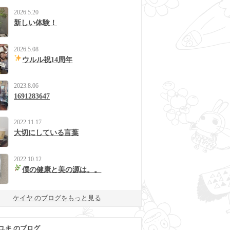
2026.5.20
新しい体験！
2026.5.08
ウルル祝14周年
2023.8.06
1691283647
2022.11.17
大切にしている言葉
2022.10.12
僕の健康と美の源は。。
ケイヤ のブログをもっと見る
ユキ のブログ