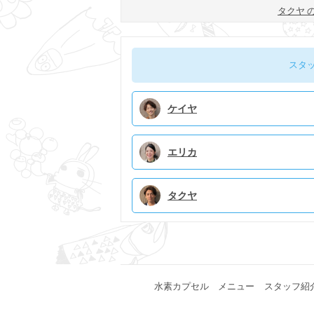
男女に人気の次
タクヤ 
世代ベースメイ
ク
スタ
ケイヤ
エリカ
タクヤ
水素カプセル
メニュー
スタッフ紹