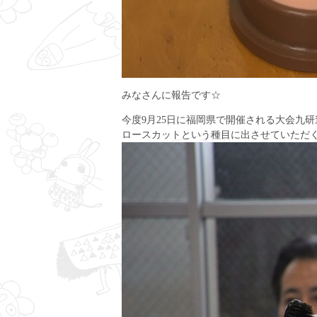
みなさんに報告です☆
今度9月25日に福岡県で開催される大会九
ロースカットという種目に出させていただ