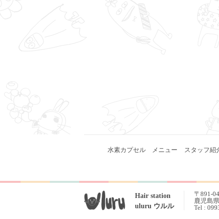
水素カプセル
メニュー
スタッフ紹
〒891-0
Hair station
鹿児島県 
uluru ウルル
Tel : 09