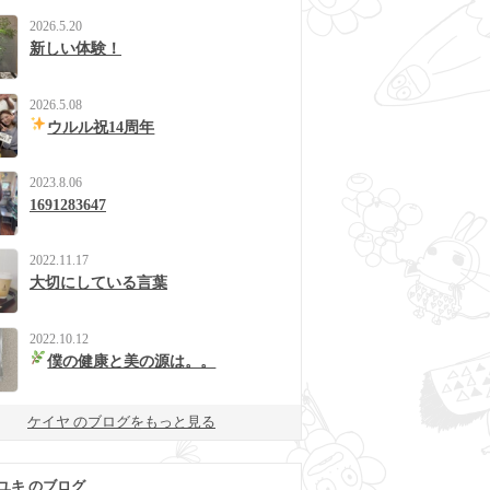
2026.5.20
新しい体験！
2026.5.08
ウルル祝14周年
2023.8.06
1691283647
2022.11.17
大切にしている言葉
2022.10.12
僕の健康と美の源は。。
ケイヤ のブログをもっと見る
ユキ のブログ