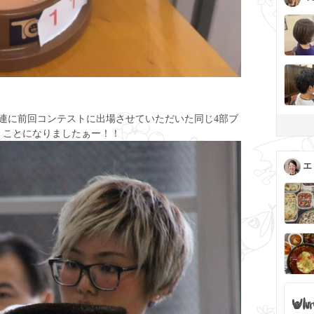
研連に前回コンテストに出場させていただいた同じ4部ブ
くことになりましたぁー！！
エ