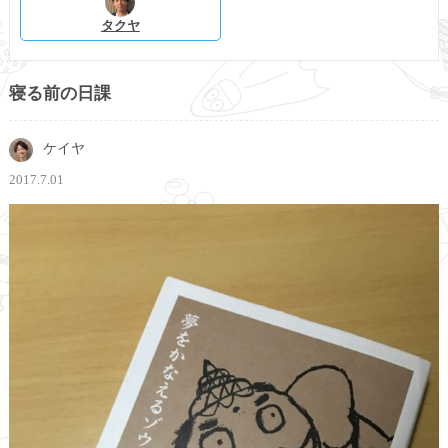
タクヤ
寝る前の日課
ケイヤ
2017.7.01