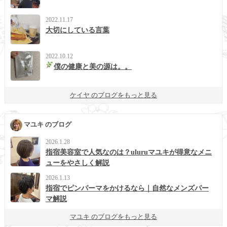
2022.11.17
大切にしている言葉
2022.10.12
僕の健康と美の源は。。
ケイヤ のブログをもっと見る
マユキ のブログ
2026.1.28
指宿美容室で人気なのは？uluruマユキが得意なメニ
ューをやさしく解説
2026.1.13
指宿でピンパーマをかけるなら｜自然なメンズパー
マ解説
マユキ のブログをもっと見る