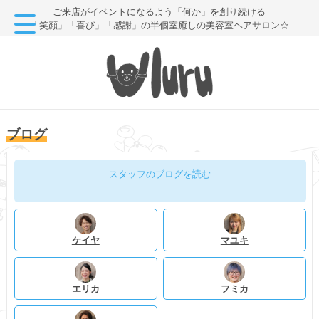
ご来店がイベントになるよう「何か」を創り続ける
「笑顔」「喜び」「感謝」の半個室癒しの美容室ヘアサロン☆
ブログ
スタッフのブログを読む
ケイヤ
マユキ
エリカ
フミカ