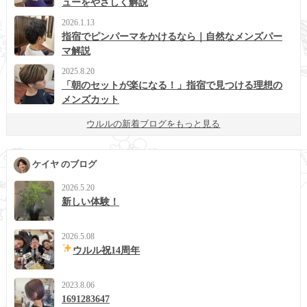
ューをやさしく解説
2026.1.13
指宿でピンパーマをかけるなら｜自然なメンズパー
マ解説
2025.8.20
「朝のセットが楽になる！」指宿で見つける理想の
メンズカット
ウルルの新着ブログをもっと見る
ケイヤ のブログ
2026.5.20
新しい体験！
2026.5.08
ウルル祝14周年
2023.8.06
1691283647