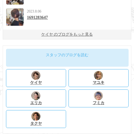
2023.8.06
1691283647
ケイヤ のブログをもっと見る
スタッフのブログを読む
ケイヤ
マユキ
エリカ
フミカ
タクヤ