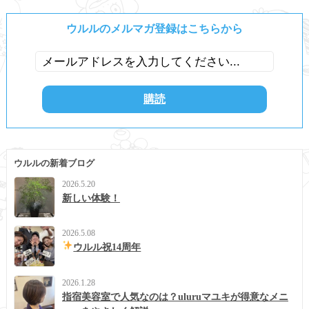
ウルルのメルマガ登録はこちらから
ウルルの新着ブログ
2026.5.20
新しい体験！
2026.5.08
ウルル祝14周年
2026.1.28
指宿美容室で人気なのは？uluruマユキが得意なメニ