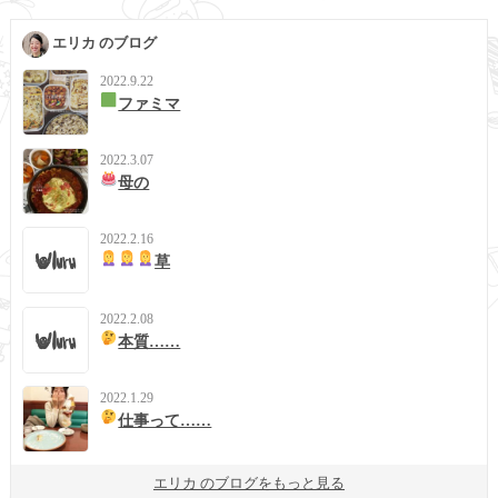
エリカ のブログ
2022.9.22
ファミマ
2022.3.07
母の
2022.2.16
草
2022.2.08
本質……
2022.1.29
仕事って……
エリカ のブログをもっと見る