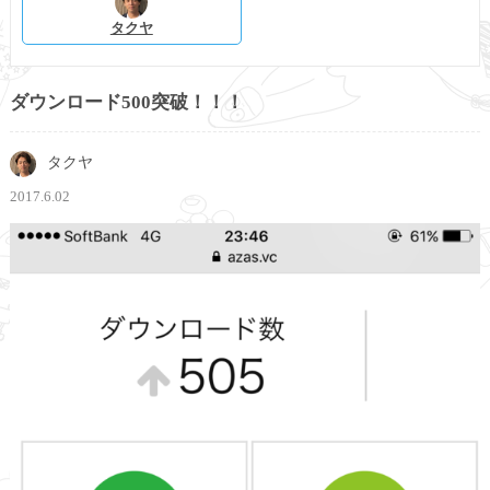
タクヤ
ダウンロード500突破！！！
タクヤ
2017.6.02