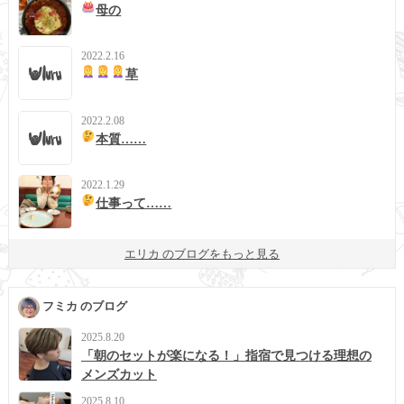
母の
2022.2.16
草
2022.2.08
本質……
2022.1.29
仕事って……
エリカ のブログをもっと見る
フミカ のブログ
2025.8.20
「朝のセットが楽になる！」指宿で見つける理想の
メンズカット
2025.8.10