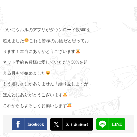
ついにウルルのアプリがダウンロード数500を
超えました
これも皆様のお陰だと思ってお
ります！本当にありがとうございます
ネット予約も皆様に愛していただき50%を超
える月もで始めました
もう嬉しさしかありません！繰り返しますが
ほんとにありがとうございます
これからもよろしくお願いします
facebook
X
LINE
（旧twitter）