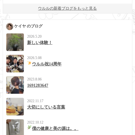
ウルルの新着ブログをもっと見る
ケイヤ のブログ
2026.5.20
新しい体験！
2026.5.08
ウルル祝14周年
2023.8.06
1691283647
2022.11.17
大切にしている言葉
2022.10.12
僕の健康と美の源は。。