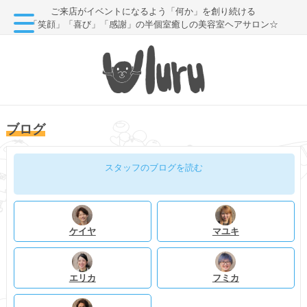
ご来店がイベントになるよう「何か」を創り続ける
「笑顔」「喜び」「感謝」の半個室癒しの美容室ヘアサロン☆
ブログ
スタッフのブログを読む
ケイヤ
マユキ
エリカ
フミカ