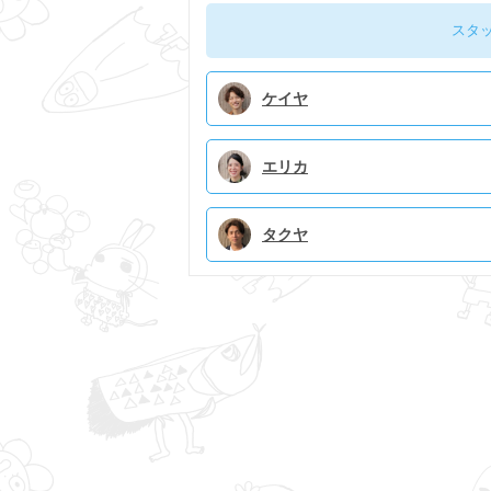
スタ
ケイヤ
エリカ
タクヤ