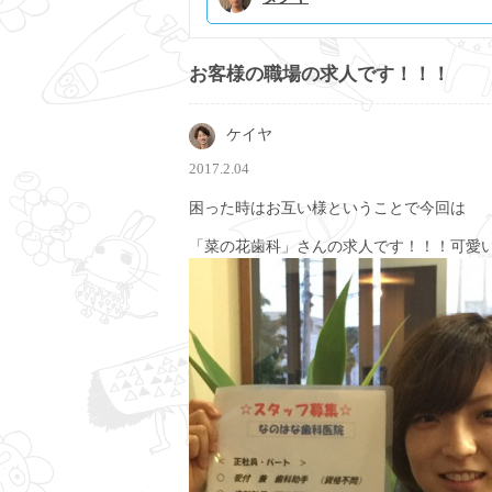
お客様の職場の求人です！！！
ケイヤ
2017.2.04
困った時はお互い様ということで今回は
「菜の花歯科」さんの求人です！！！可愛