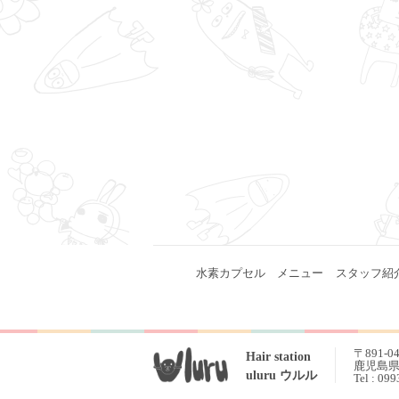
水素カプセル
メニュー
スタッフ紹
〒891-0
Hair station
鹿児島県 
uluru ウルル
Tel : 09