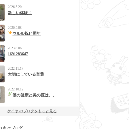
2026.5.20
新しい体験！
2026.5.08
ウルル祝14周年
2023.8.06
1691283647
2022.11.17
大切にしている言葉
2022.10.12
僕の健康と美の源は。。
ケイヤ のブログをもっと見る
ユキ のブログ