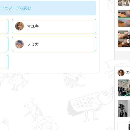
ッフのブログを読む
マユキ
フミカ
タ