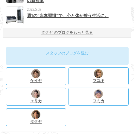
の新提案
2025.5.03
週1の“水素習慣”で、心と体が整う生活に。
タクヤ のブログをもっと見る
スタッフのブログを読む
ケイヤ
マユキ
エリカ
フミカ
タクヤ