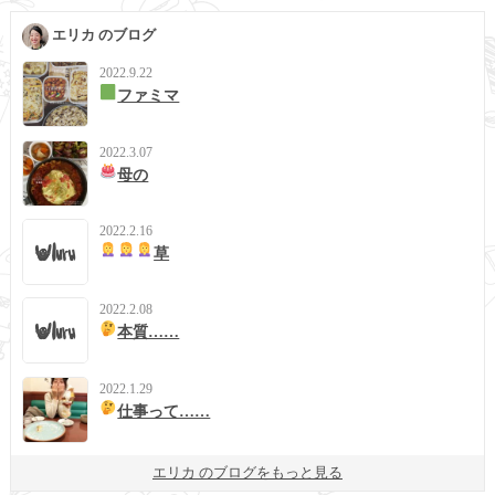
エリカ のブログ
2022.9.22
ファミマ
2022.3.07
母の
2022.2.16
草
2022.2.08
本質……
2022.1.29
仕事って……
エリカ のブログをもっと見る