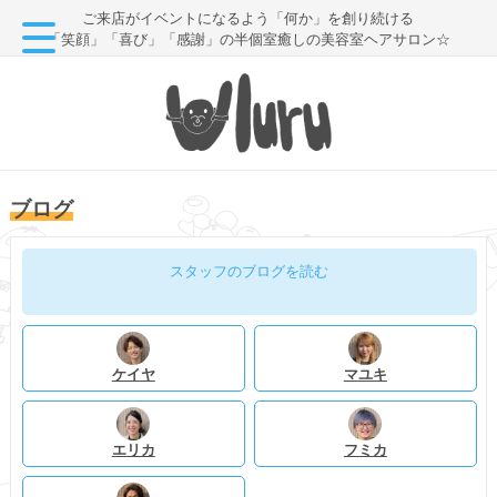
ご来店がイベントになるよう「何か」を創り続ける
「笑顔」「喜び」「感謝」の半個室癒しの美容室ヘアサロン☆
ブログ
スタッフのブログを読む
ケイヤ
マユキ
エリカ
フミカ