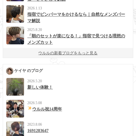
2026.1.13
指宿でピンパーマをかけるなら｜自然なメンズパー
マ解説
2025.8.20
「朝のセットが楽になる！」指宿で見つける理想の
メンズカット
ウルルの新着ブログをもっと見る
ケイヤ のブログ
2026.5.20
新しい体験！
2026.5.08
ウルル祝14周年
2023.8.06
1691283647