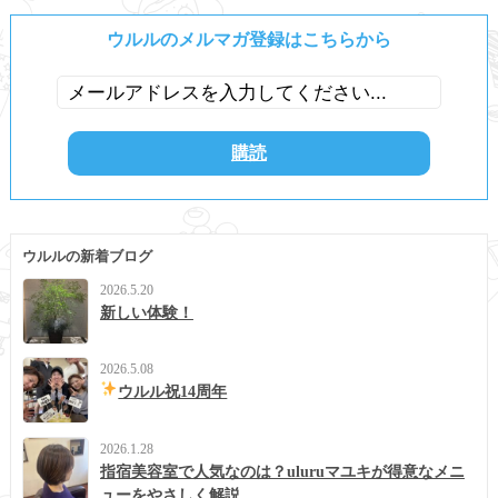
ウルルのメルマガ登録はこちらから
ウルルの新着ブログ
2026.5.20
新しい体験！
2026.5.08
ウルル祝14周年
2026.1.28
指宿美容室で人気なのは？uluruマユキが得意なメニ
ューをやさしく解説