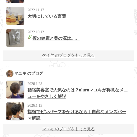
2022.11.17
大切にしている言葉
2022.10.12
僕の健康と美の源は。。
ケイヤ のブログをもっと見る
マユキ のブログ
2026.1.28
指宿美容室で人気なのは？uluruマユキが得意なメニ
ューをやさしく解説
2026.1.13
指宿でピンパーマをかけるなら｜自然なメンズパー
マ解説
マユキ のブログをもっと見る