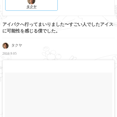
タクヤ
アイパクへ行ってまいりました〜すごい人でしたアイス
に可能性を感じる僕でした。
タクヤ
2016.9.05