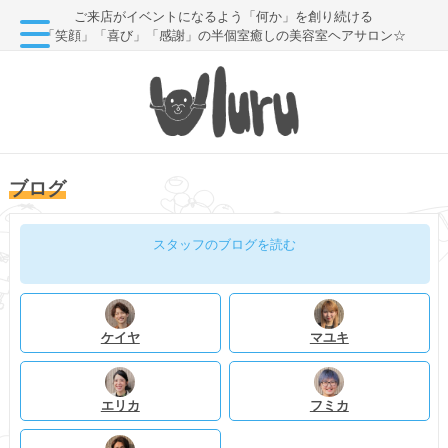
ご来店がイベントになるよう「何か」を創り続ける
「笑顔」「喜び」「感謝」の半個室癒しの美容室ヘアサロン☆
ブログ
スタッフのブログを読む
ケイヤ
マユキ
エリカ
フミカ