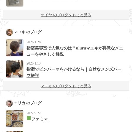
ケイヤ のブログをもっと見る
マユキ のブログ
2026.1.28
指宿美容室で人気なのは？uluruマユキが得意なメニ
ューをやさしく解説
2026.1.13
指宿でピンパーマをかけるなら｜自然なメンズパー
マ解説
マユキ のブログをもっと見る
エリカ のブログ
2022.9.22
ファミマ