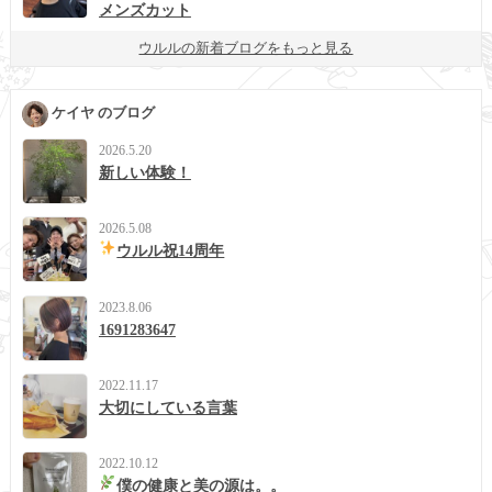
メンズカット
ウルルの新着ブログをもっと見る
ケイヤ のブログ
2026.5.20
新しい体験！
2026.5.08
ウルル祝14周年
2023.8.06
1691283647
2022.11.17
大切にしている言葉
2022.10.12
僕の健康と美の源は。。