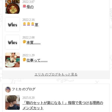
2022.3.07
母の
2022.2.16
草
2022.2.08
本質……
2022.1.29
仕事って……
エリカ のブログをもっと見る
フミカ のブログ
2025.8.20
「朝のセットが楽になる！」指宿で見つける理想の
メンズカット