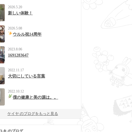
2026.5.20
新しい体験！
2026.5.08
ウルル祝14周年
2023.8.06
1691283647
2022.11.17
大切にしている言葉
2022.10.12
僕の健康と美の源は。。
ケイヤ のブログをもっと見る
ユキ のブログ