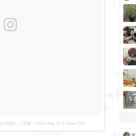
0505)が投稿した写真
–
2016 Aug 10 8:19am PDT
マ