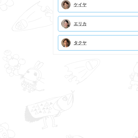
ケイヤ
エリカ
タクヤ