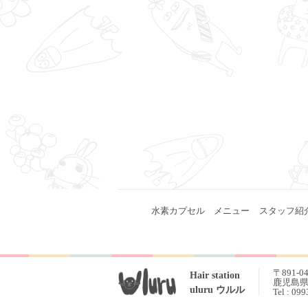
水素カプセル
メニュー
スタッフ紹
〒891-0
Hair station
鹿児島県 
uluru ウルル
Tel : 09