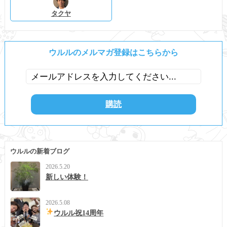
タクヤ
ウルルのメルマガ登録はこちらから
ウルルの新着ブログ
2026.5.20
新しい体験！
2026.5.08
ウルル祝14周年