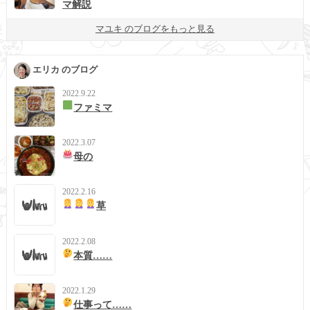
マ解説
マユキ のブログをもっと見る
エリカ のブログ
2022.9.22
ファミマ
2022.3.07
母の
2022.2.16
草
2022.2.08
本質……
2022.1.29
仕事って……