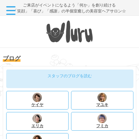
ご来店がイベントになるよう「何か」を創り続ける
「笑顔」「喜び」「感謝」の半個室癒しの美容室ヘアサロン☆
ブログ
スタッフのブログを読む
ケイヤ
マユキ
エリカ
フミカ