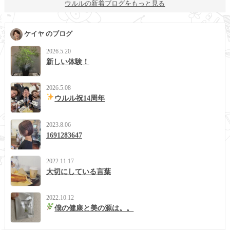
ウルルの新着ブログをもっと見る
ケイヤ のブログ
2026.5.20
新しい体験！
2026.5.08
ウルル祝14周年
2023.8.06
1691283647
2022.11.17
大切にしている言葉
2022.10.12
僕の健康と美の源は。。