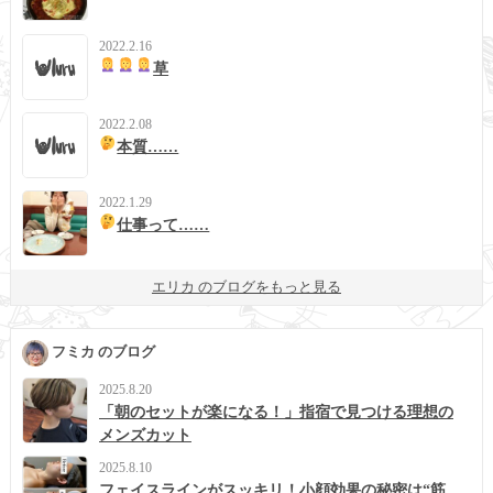
2022.2.16
草
2022.2.08
本質……
2022.1.29
仕事って……
エリカ のブログをもっと見る
フミカ のブログ
2025.8.20
「朝のセットが楽になる！」指宿で見つける理想の
メンズカット
2025.8.10
フェイスラインがスッキリ！小顔効果の秘密は“筋