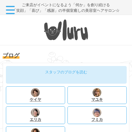
ご来店がイベントになるよう「何か」を創り続ける
「笑顔」「喜び」「感謝」の半個室癒しの美容室ヘアサロン☆
ブログ
スタッフのブログを読む
ケイヤ
マユキ
エリカ
フミカ