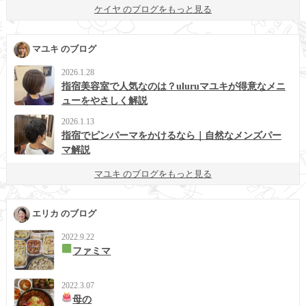
ケイヤ のブログをもっと見る
マユキ のブログ
2026.1.28
指宿美容室で人気なのは？uluruマユキが得意なメニ
ューをやさしく解説
2026.1.13
指宿でピンパーマをかけるなら｜自然なメンズパー
マ解説
マユキ のブログをもっと見る
エリカ のブログ
2022.9.22
ファミマ
2022.3.07
母の