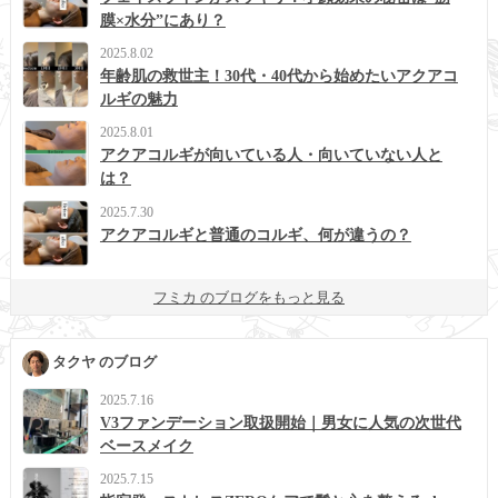
膜×水分”にあり？
2025.8.02
年齢肌の救世主！30代・40代から始めたいアクアコ
ルギの魅力
2025.8.01
アクアコルギが向いている人・向いていない人と
は？
2025.7.30
アクアコルギと普通のコルギ、何が違うの？
フミカ のブログをもっと見る
タクヤ のブログ
2025.7.16
V3ファンデーション取扱開始｜男女に人気の次世代
ベースメイク
2025.7.15