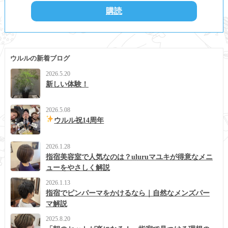
ウルルの新着ブログ
2026.5.20
新しい体験！
2026.5.08
ウルル祝14周年
2026.1.28
指宿美容室で人気なのは？uluruマユキが得意なメニ
ューをやさしく解説
2026.1.13
指宿でピンパーマをかけるなら｜自然なメンズパー
マ解説
2025.8.20