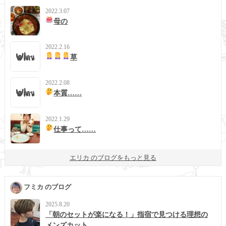
2022.3.07
母の
2022.2.16
草
2022.2.08
本質……
2022.1.29
仕事って……
エリカ のブログをもっと見る
フミカ のブログ
2025.8.20
「朝のセットが楽になる！」指宿で見つける理想の
メンズカット