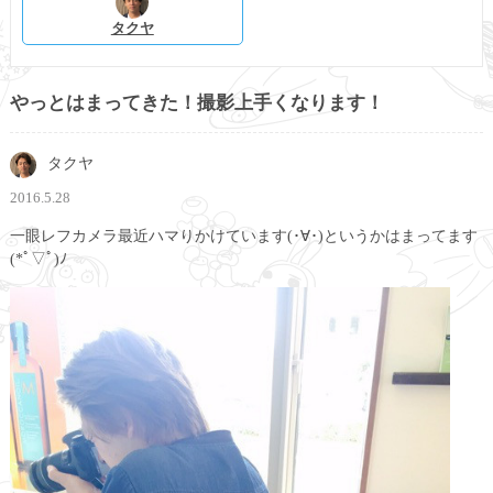
タクヤ
やっとはまってきた！撮影上手くなります！
タクヤ
2016.5.28
一眼レフカメラ最近ハマりかけています(･∀･)というかはまってます
(*ﾟ▽ﾟ)ﾉ