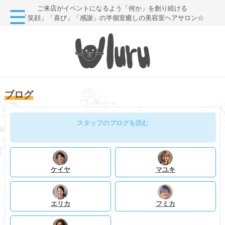
ご来店がイベントになるよう「何か」を創り続ける
「笑顔」「喜び」「感謝」の半個室癒しの美容室ヘアサロン☆
ブログ
スタッフのブログを読む
ケイヤ
マユキ
エリカ
フミカ