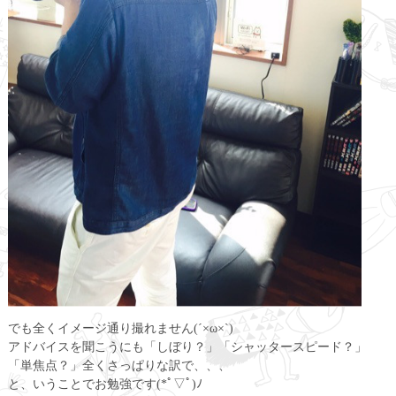
でも全くイメージ通り撮れません(´×ω×`)
アドバイスを聞こうにも「しぼり？」「シャッタースピード？」
「単焦点？」全くさっぱりな訳で、、、
と、いうことでお勉強です(*ﾟ▽ﾟ)ﾉ