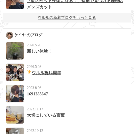
「朝のセットが楽になる！」指宿で見つける理想の
メンズカット
ウルルの新着ブログをもっと見る
ケイヤ のブログ
2026.5.20
新しい体験！
2026.5.08
ウルル祝14周年
2023.8.06
1691283647
2022.11.17
大切にしている言葉
2022.10.12