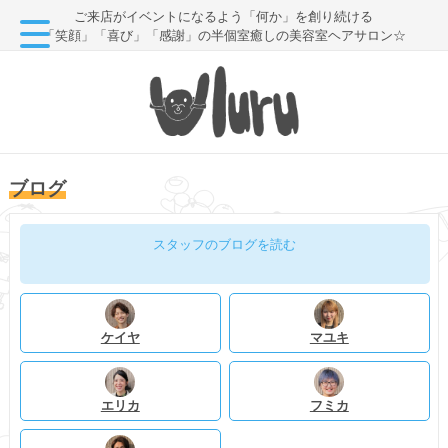
ご来店がイベントになるよう「何か」を創り続ける
「笑顔」「喜び」「感謝」の半個室癒しの美容室ヘアサロン☆
ブログ
スタッフのブログを読む
ケイヤ
マユキ
エリカ
フミカ