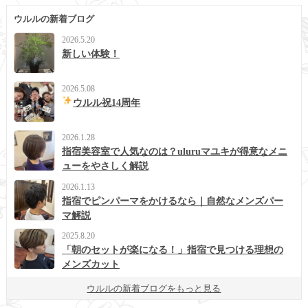
ウルルの新着ブログ
2026.5.20
新しい体験！
2026.5.08
ウルル祝14周年
2026.1.28
指宿美容室で人気なのは？uluruマユキが得意なメニ
ューをやさしく解説
2026.1.13
指宿でピンパーマをかけるなら｜自然なメンズパー
マ解説
2025.8.20
「朝のセットが楽になる！」指宿で見つける理想の
メンズカット
ウルルの新着ブログをもっと見る