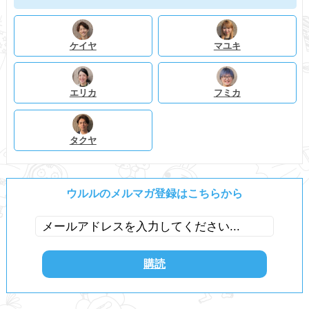
ケイヤ
マユキ
エリカ
フミカ
タクヤ
ウルルのメルマガ登録はこちらから