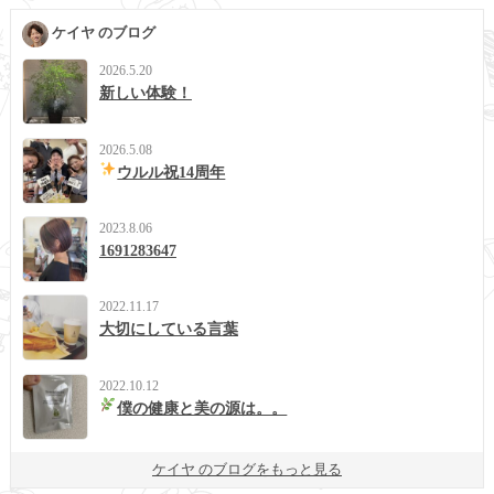
ケイヤ のブログ
2026.5.20
新しい体験！
2026.5.08
ウルル祝14周年
2023.8.06
1691283647
2022.11.17
大切にしている言葉
2022.10.12
僕の健康と美の源は。。
ケイヤ のブログをもっと見る