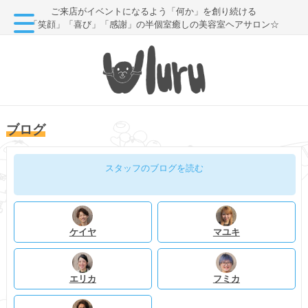
ご来店がイベントになるよう「何か」を創り続ける
「笑顔」「喜び」「感謝」の半個室癒しの美容室ヘアサロン☆
ブログ
スタッフのブログを読む
ケイヤ
マユキ
エリカ
フミカ