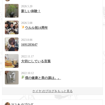
2026.5.20
新しい体験！
2026.5.08
ウルル祝14周年
2023.8.06
1691283647
2022.11.17
大切にしている言葉
2022.10.12
僕の健康と美の源は。。
ケイヤ のブログをもっと見る
マユキ のブログ