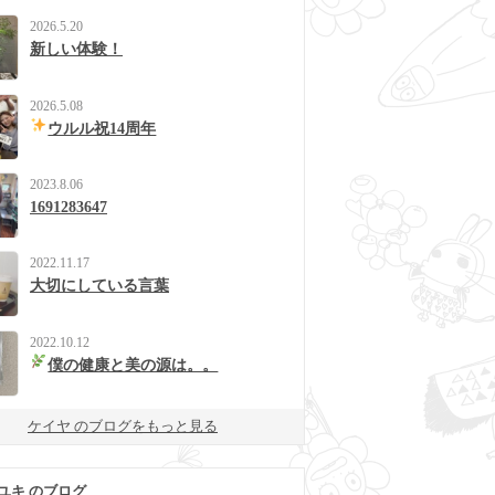
2026.5.20
新しい体験！
2026.5.08
ウルル祝14周年
2023.8.06
1691283647
2022.11.17
大切にしている言葉
2022.10.12
僕の健康と美の源は。。
ケイヤ のブログをもっと見る
ユキ のブログ