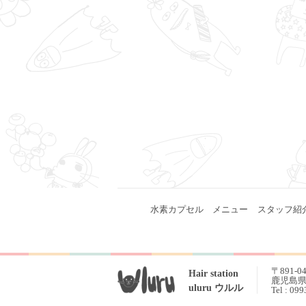
水素カプセル
メニュー
スタッフ紹
〒891-0
Hair station
鹿児島県 
uluru ウルル
Tel : 09