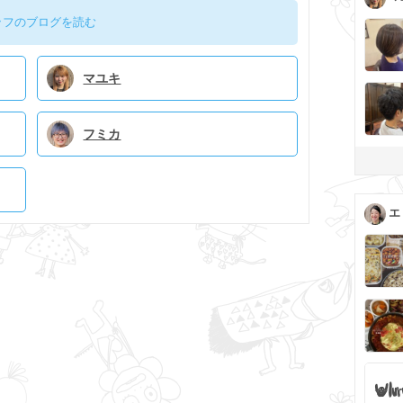
ッフのブログを読む
マユキ
フミカ
エ