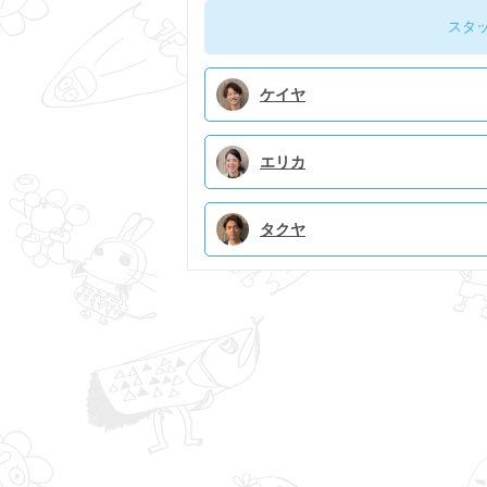
スタ
ケイヤ
エリカ
タクヤ