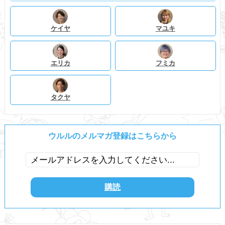
ケイヤ
マユキ
エリカ
フミカ
タクヤ
ウルルのメルマガ登録はこちらから