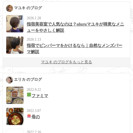
マユキ のブログ
2026.1.28
指宿美容室で人気なのは？uluruマユキが得意なメニ
ューをやさしく解説
2026.1.13
指宿でピンパーマをかけるなら｜自然なメンズパー
マ解説
マユキ のブログをもっと見る
エリカ のブログ
2022.9.22
ファミマ
2022.3.07
母の
2022.2.16