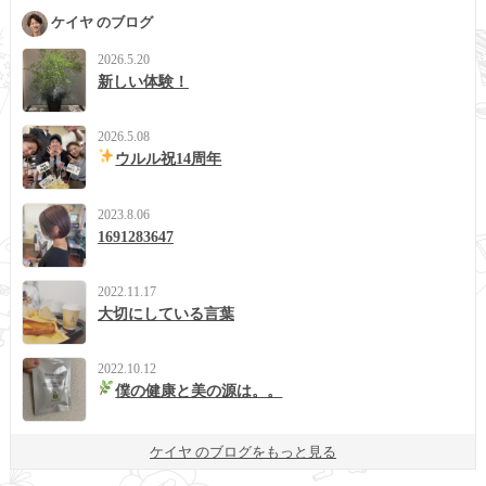
ケイヤ のブログ
2026.5.20
新しい体験！
2026.5.08
ウルル祝14周年
2023.8.06
1691283647
2022.11.17
大切にしている言葉
2022.10.12
僕の健康と美の源は。。
ケイヤ のブログをもっと見る