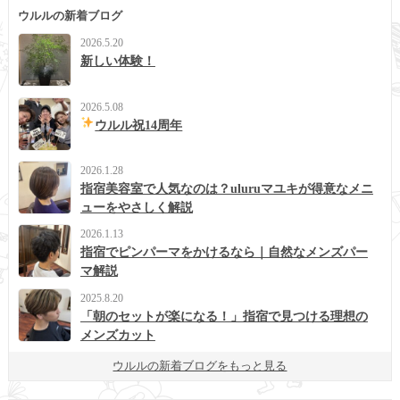
ウルルの新着ブログ
2026.5.20
新しい体験！
2026.5.08
ウルル祝14周年
2026.1.28
指宿美容室で人気なのは？uluruマユキが得意なメニ
ューをやさしく解説
2026.1.13
指宿でピンパーマをかけるなら｜自然なメンズパー
マ解説
2025.8.20
「朝のセットが楽になる！」指宿で見つける理想の
メンズカット
ウルルの新着ブログをもっと見る