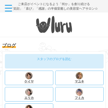
ご来店がイベントになるよう「何か」を創り続ける
「笑顔」「喜び」「感謝」の半個室癒しの美容室ヘアサロン☆
ブログ
スタッフのブログを読む
ケイヤ
マユキ
エリカ
フミカ