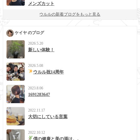
メンズカット
ウルルの新着ブログをもっと見る
ケイヤ のブログ
2026.5.20
新しい体験！
2026.5.08
ウルル祝14周年
2023.8.06
1691283647
2022.11.17
大切にしている言葉
2022.10.12
僕の健康と美の源は。。