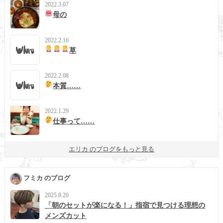
2022.3.07
母の
2022.2.16
草
2022.2.08
本質……
2022.1.29
仕事って……
エリカ のブログをもっと見る
フミカ のブログ
2025.8.20
「朝のセットが楽になる！」指宿で見つける理想の
メンズカット