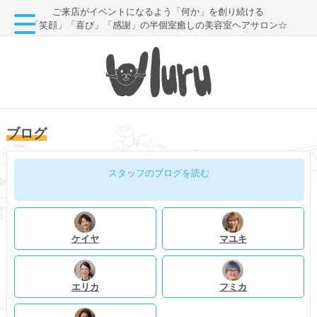
ご来店がイベントになるよう「何か」を創り続ける
「笑顔」「喜び」「感謝」の半個室癒しの美容室ヘアサロン☆
ブログ
スタッフのブログを読む
ケイヤ
マユキ
エリカ
フミカ