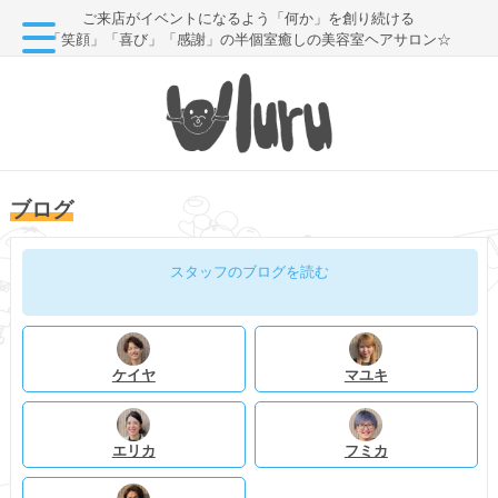
ご来店がイベントになるよう「何か」を創り続ける
「笑顔」「喜び」「感謝」の半個室癒しの美容室ヘアサロン☆
ブログ
スタッフのブログを読む
ケイヤ
マユキ
エリカ
フミカ