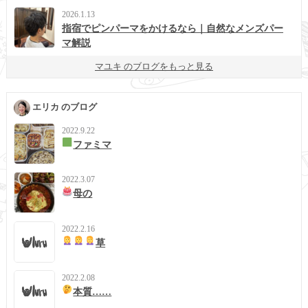
2026.1.13
指宿でピンパーマをかけるなら｜自然なメンズパー
マ解説
マユキ のブログをもっと見る
エリカ のブログ
2022.9.22
ファミマ
2022.3.07
母の
2022.2.16
草
2022.2.08
本質……