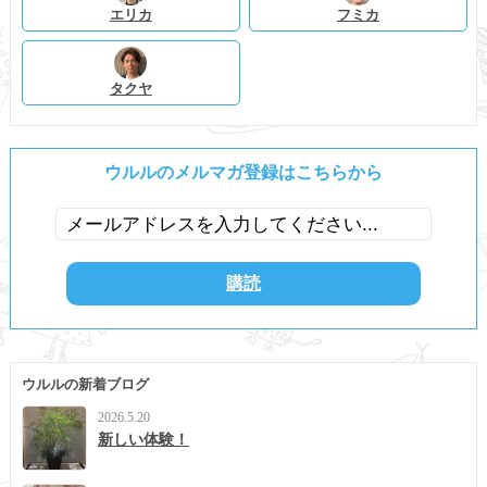
エリカ
フミカ
タクヤ
ウルルのメルマガ登録はこちらから
ウルルの新着ブログ
2026.5.20
新しい体験！