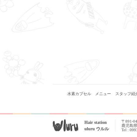
水素カプセル
メニュー
スタッフ紹
〒891-0
Hair station
鹿児島県 
uluru ウルル
Tel : 09