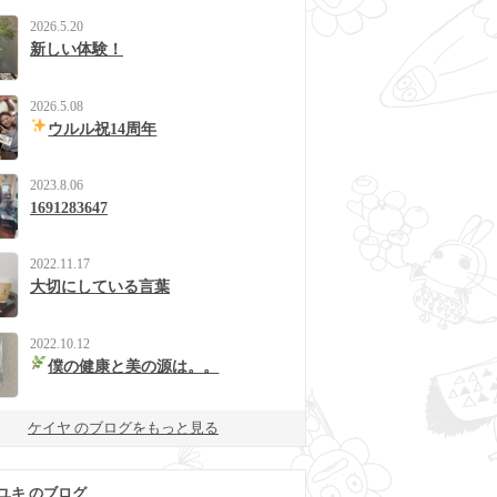
2026.5.20
新しい体験！
2026.5.08
ウルル祝14周年
2023.8.06
1691283647
2022.11.17
大切にしている言葉
2022.10.12
僕の健康と美の源は。。
ケイヤ のブログをもっと見る
ユキ のブログ