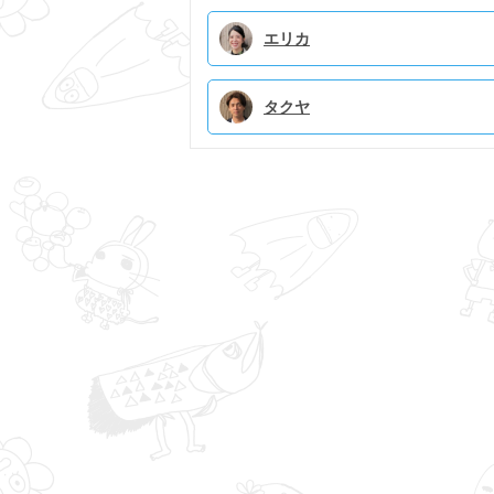
エリカ
タクヤ