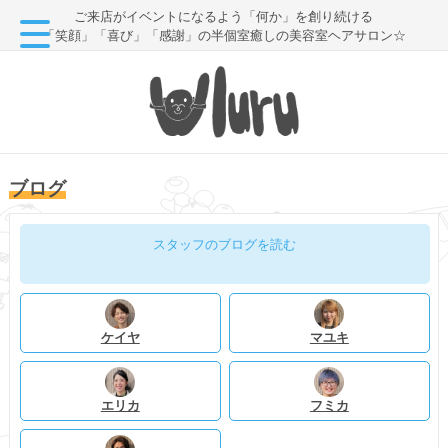
ご来店がイベントになるよう「何か」を創り続ける
「笑顔」「喜び」「感謝」の半個室癒しの美容室ヘアサロン☆
ブログ
スタッフのブログを読む
ケイヤ
マユキ
エリカ
フミカ