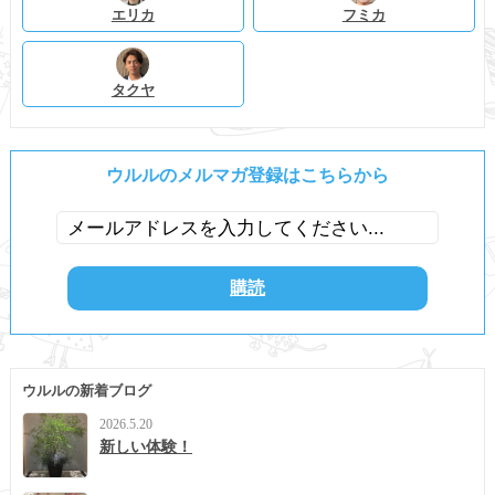
エリカ
フミカ
タクヤ
ウルルのメルマガ登録はこちらから
ウルルの新着ブログ
2026.5.20
新しい体験！