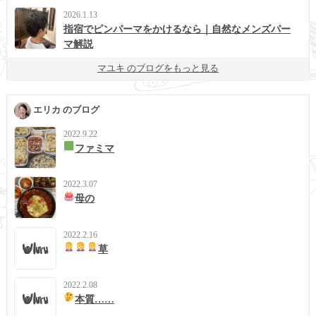
2026.1.13
指宿でピンパーマをかけるなら｜自然なメンズパー
マ解説
マユキ のブログをもっと見る
エリカ のブログ
2022.9.22
ファミマ
2022.3.07
母の
2022.2.16
草
2022.2.08
本質……