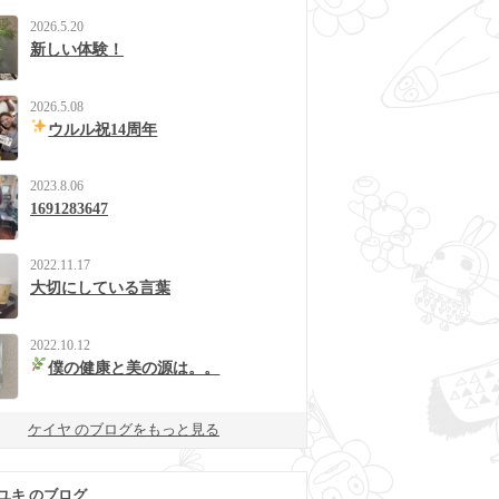
2026.5.20
新しい体験！
2026.5.08
ウルル祝14周年
2023.8.06
1691283647
2022.11.17
大切にしている言葉
2022.10.12
僕の健康と美の源は。。
ケイヤ のブログをもっと見る
ユキ のブログ