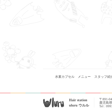
水素カプセル
メニュー
スタッフ紹
〒891-0
Hair station
鹿児島県 
uluru ウルル
Tel : 09