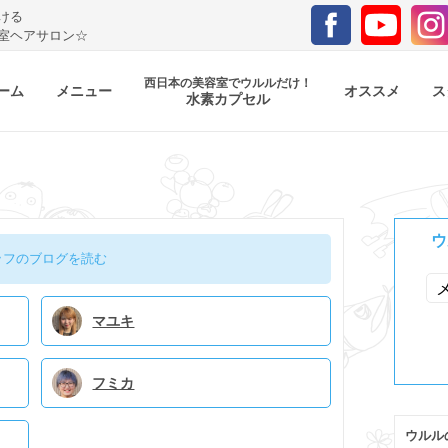
ける
室ヘアサロン☆
西日本の美容室でウルルだけ！
ーム
メニュー
オススメ
ス
水素カプセル
ウ
ッフのブログを読む
マユキ
フミカ
ウルル