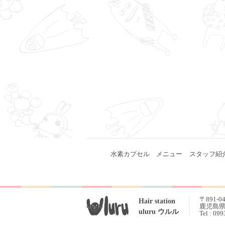
水素カプセル
メニュー
スタッフ紹
〒891-0
Hair station
鹿児島県 
uluru ウルル
Tel : 09