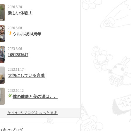
2026.5.20
新しい体験！
2026.5.08
ウルル祝14周年
2023.8.06
1691283647
2022.11.17
大切にしている言葉
2022.10.12
僕の健康と美の源は。。
ケイヤ のブログをもっと見る
ユキ のブログ