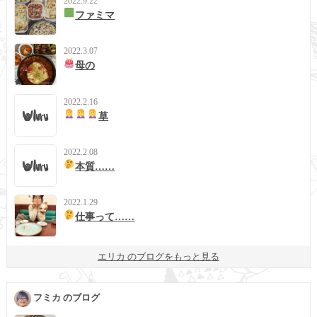
2022.9.22
ファミマ
2022.3.07
母の
2022.2.16
草
2022.2.08
本質……
2022.1.29
仕事って……
エリカ のブログをもっと見る
フミカ のブログ