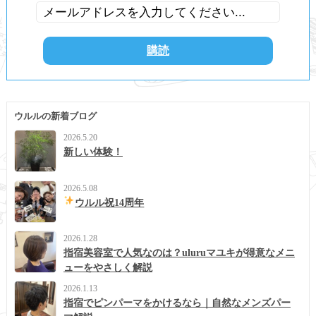
ウルルの新着ブログ
2026.5.20
新しい体験！
2026.5.08
ウルル祝14周年
2026.1.28
指宿美容室で人気なのは？uluruマユキが得意なメニ
ューをやさしく解説
2026.1.13
指宿でピンパーマをかけるなら｜自然なメンズパー