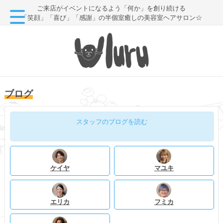
ご来店がイベントになるよう「何か」を創り続ける
「笑顔」「喜び」「感謝」の半個室癒しの美容室ヘアサロン☆
ブログ
スタッフのブログを読む
ケイヤ
マユキ
エリカ
フミカ