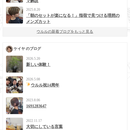
マ解説
2025.8.20
「朝のセットが楽になる！」指宿で見つける理想の
メンズカット
ウルルの新着ブログをもっと見る
ケイヤ のブログ
2026.5.20
新しい体験！
2026.5.08
ウルル祝14周年
2023.8.06
1691283647
2022.11.17
大切にしている言葉