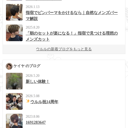
2026.1.13
指宿でピンパーマをかけるなら｜自然なメンズパー
マ解説
2025.8.20
「朝のセットが楽になる！」指宿で見つける理想の
メンズカット
ウルルの新着ブログをもっと見る
ケイヤ のブログ
2026.5.20
新しい体験！
2026.5.08
ウルル祝14周年
2023.8.06
1691283647