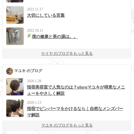
2022.11.17
大切にしている言葉
2022.10.12
僕の健康と美の源は。。
ケイヤ のブログをもっと見る
マユキ のブログ
2026.1.28
指宿美容室で人気なのは？uluruマユキが得意なメニ
ューをやさしく解説
2026.1.13
指宿でピンパーマをかけるなら｜自然なメンズパー
マ解説
マユキ のブログをもっと見る