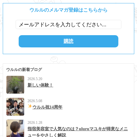
ウルルのメルマガ登録はこちらから
ウルルの新着ブログ
2026.5.20
新しい体験！
2026.5.08
ウルル祝14周年
2026.1.28
指宿美容室で人気なのは？uluruマユキが得意なメニ
ューをやさしく解説