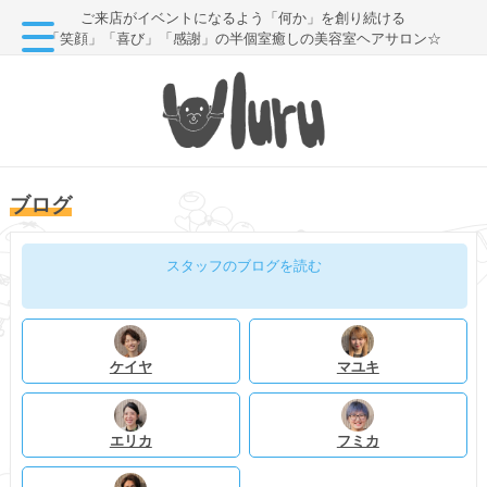
ご来店がイベントになるよう「何か」を創り続ける
「笑顔」「喜び」「感謝」の半個室癒しの美容室ヘアサロン☆
ブログ
スタッフのブログを読む
ケイヤ
マユキ
エリカ
フミカ