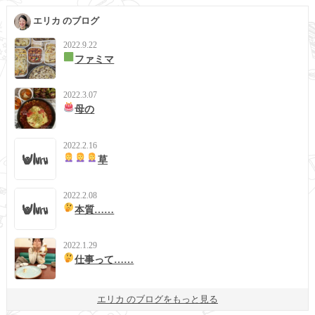
エリカ のブログ
2022.9.22
ファミマ
2022.3.07
母の
2022.2.16
草
2022.2.08
本質……
2022.1.29
仕事って……
エリカ のブログをもっと見る