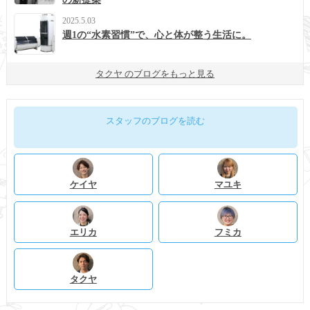
2025.5.03
週1の“水素習慣”で、心と体が整う生活に。
タクヤ のブログをもっと見る
スタッフのブログを読む
ケイヤ
マユキ
エリカ
フミカ
タクヤ