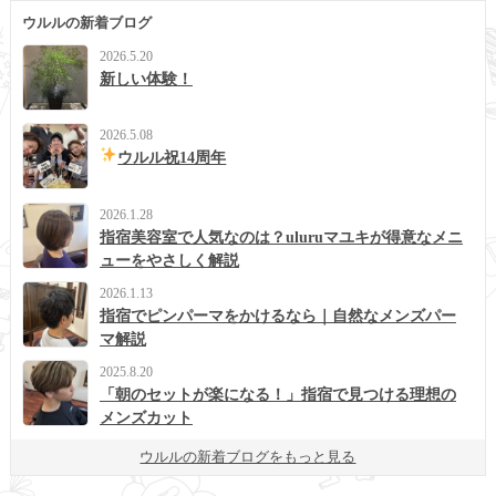
ウルルの新着ブログ
2026.5.20
新しい体験！
2026.5.08
ウルル祝14周年
2026.1.28
指宿美容室で人気なのは？uluruマユキが得意なメニ
ューをやさしく解説
2026.1.13
指宿でピンパーマをかけるなら｜自然なメンズパー
マ解説
2025.8.20
「朝のセットが楽になる！」指宿で見つける理想の
メンズカット
ウルルの新着ブログをもっと見る