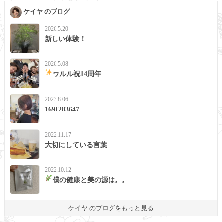
ケイヤ のブログ
2026.5.20
新しい体験！
2026.5.08
ウルル祝14周年
2023.8.06
1691283647
2022.11.17
大切にしている言葉
2022.10.12
僕の健康と美の源は。。
ケイヤ のブログをもっと見る