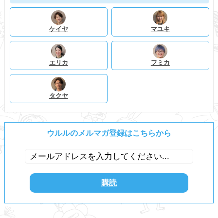
ケイヤ
マユキ
エリカ
フミカ
タクヤ
ウルルのメルマガ登録はこちらから