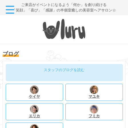
ご来店がイベントになるよう「何か」を創り続ける
「笑顔」「喜び」「感謝」の半個室癒しの美容室ヘアサロン☆
ブログ
スタッフのブログを読む
ケイヤ
マユキ
エリカ
フミカ