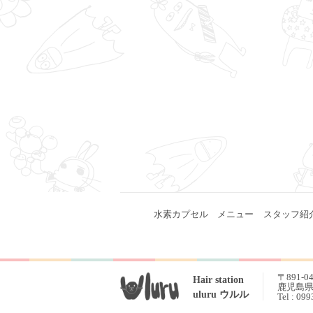
水素カプセル
メニュー
スタッフ紹
〒891-0
Hair station
鹿児島県 
uluru ウルル
Tel : 09