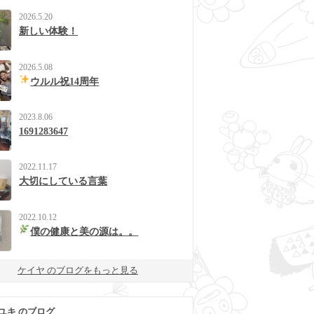
2026.5.20
新しい体験！
2026.5.08
ウルル祝14周年
2023.8.06
1691283647
2022.11.17
大切にしている言葉
2022.10.12
僕の健康と美の源は。。
ケイヤ のブログをもっと見る
ユキ のブログ