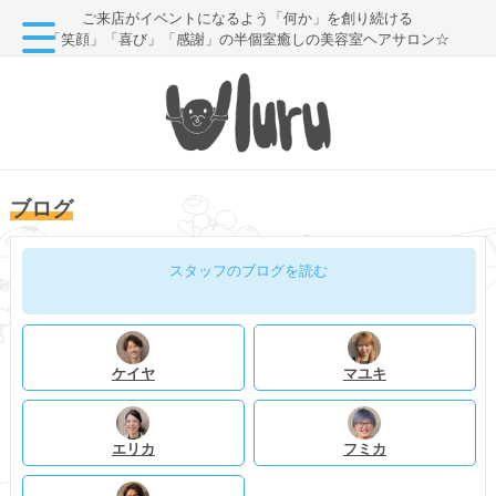
ご来店がイベントになるよう「何か」を創り続ける
「笑顔」「喜び」「感謝」の半個室癒しの美容室ヘアサロン☆
ブログ
スタッフのブログを読む
ケイヤ
マユキ
エリカ
フミカ