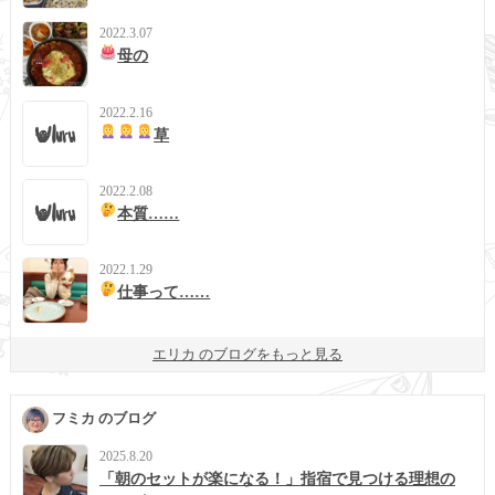
2022.3.07
母の
2022.2.16
草
2022.2.08
本質……
2022.1.29
仕事って……
エリカ のブログをもっと見る
フミカ のブログ
2025.8.20
「朝のセットが楽になる！」指宿で見つける理想の