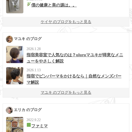
僕の健康と美の源は。。
ケイヤ のブログをもっと見る
マユキ のブログ
2026.1.28
指宿美容室で人気なのは？uluruマユキが得意なメニ
ューをやさしく解説
2026.1.13
指宿でピンパーマをかけるなら｜自然なメンズパー
マ解説
マユキ のブログをもっと見る
エリカ のブログ
2022.9.22
ファミマ