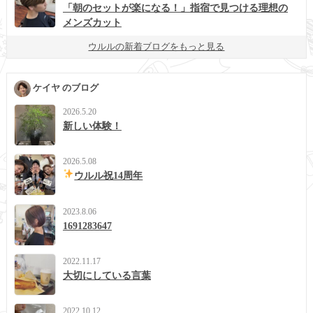
「朝のセットが楽になる！」指宿で見つける理想の
メンズカット
ウルルの新着ブログをもっと見る
ケイヤ のブログ
2026.5.20
新しい体験！
2026.5.08
ウルル祝14周年
2023.8.06
1691283647
2022.11.17
大切にしている言葉
2022.10.12