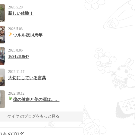
2026.5.20
新しい体験！
2026.5.08
ウルル祝14周年
2023.8.06
1691283647
2022.11.17
大切にしている言葉
2022.10.12
僕の健康と美の源は。。
ケイヤ のブログをもっと見る
ユキ のブログ