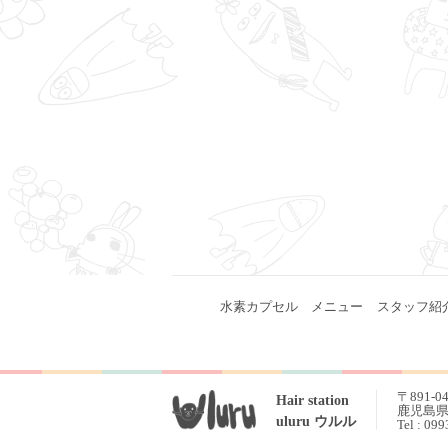
水素カプセル
メニュー
スタッフ紹
〒891-0
Hair station
鹿児島県 
uluru ウルル
Tel : 09