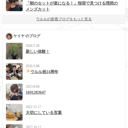
「朝のセットが楽になる！」指宿で見つける理想の
メンズカット
ウルルの新着ブログをもっと見る
ケイヤ のブログ
2026.5.20
新しい体験！
2026.5.08
ウルル祝14周年
2023.8.06
1691283647
2022.11.17
大切にしている言葉
2022.10.12