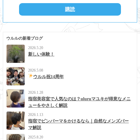
ウルルの新着ブログ
2026.5.20
新しい体験！
2026.5.08
ウルル祝14周年
2026.1.28
指宿美容室で人気なのは？uluruマユキが得意なメニ
ューをやさしく解説
2026.1.13
指宿でピンパーマをかけるなら｜自然なメンズパー
マ解説
2025.8.20