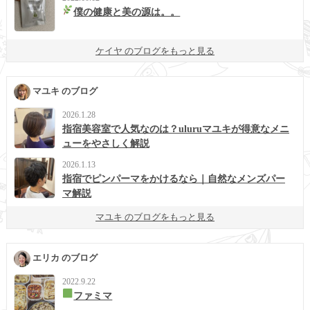
僕の健康と美の源は。。
ケイヤ のブログをもっと見る
マユキ のブログ
2026.1.28
指宿美容室で人気なのは？uluruマユキが得意なメニ
ューをやさしく解説
2026.1.13
指宿でピンパーマをかけるなら｜自然なメンズパー
マ解説
マユキ のブログをもっと見る
エリカ のブログ
2022.9.22
ファミマ