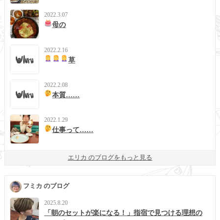
2022.3.07
母の
2022.2.16
草
2022.2.08
本質……
2022.1.29
仕事って……
エリカ のブログをもっと見る
フミカ のブログ
2025.8.20
「朝のセットが楽になる！」指宿で見つける理想の