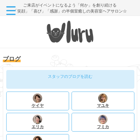
ご来店がイベントになるよう「何か」を創り続ける
「笑顔」「喜び」「感謝」の半個室癒しの美容室ヘアサロン☆
ブログ
スタッフのブログを読む
ケイヤ
マユキ
エリカ
フミカ