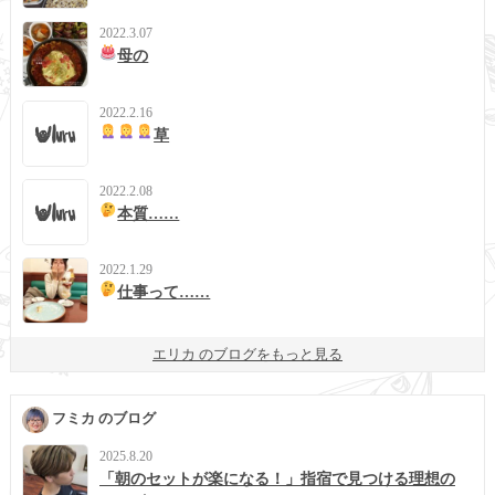
2022.3.07
母の
2022.2.16
草
2022.2.08
本質……
2022.1.29
仕事って……
エリカ のブログをもっと見る
フミカ のブログ
2025.8.20
「朝のセットが楽になる！」指宿で見つける理想の