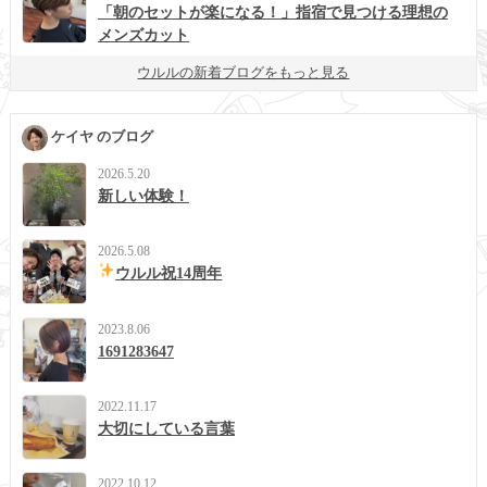
「朝のセットが楽になる！」指宿で見つける理想の
メンズカット
ウルルの新着ブログをもっと見る
ケイヤ のブログ
2026.5.20
新しい体験！
2026.5.08
ウルル祝14周年
2023.8.06
1691283647
2022.11.17
大切にしている言葉
2022.10.12