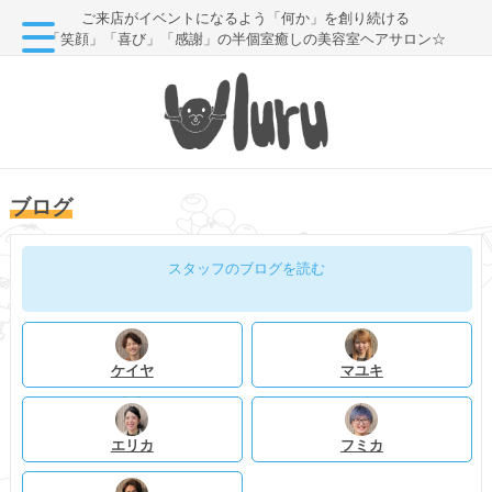
ご来店がイベントになるよう「何か」を創り続ける
「笑顔」「喜び」「感謝」の半個室癒しの美容室ヘアサロン☆
ブログ
スタッフのブログを読む
ケイヤ
マユキ
エリカ
フミカ