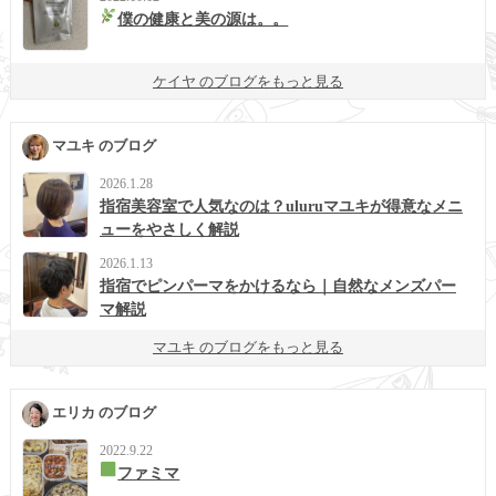
僕の健康と美の源は。。
ケイヤ のブログをもっと見る
マユキ のブログ
2026.1.28
指宿美容室で人気なのは？uluruマユキが得意なメニ
ューをやさしく解説
2026.1.13
指宿でピンパーマをかけるなら｜自然なメンズパー
マ解説
マユキ のブログをもっと見る
エリカ のブログ
2022.9.22
ファミマ