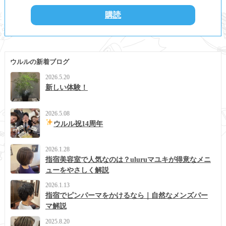
ウルルの新着ブログ
2026.5.20
新しい体験！
2026.5.08
ウルル祝14周年
2026.1.28
指宿美容室で人気なのは？uluruマユキが得意なメニ
ューをやさしく解説
2026.1.13
指宿でピンパーマをかけるなら｜自然なメンズパー
マ解説
2025.8.20