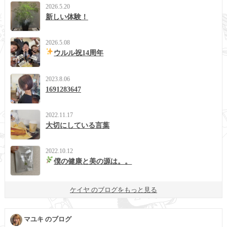
2026.5.20
新しい体験！
2026.5.08
ウルル祝14周年
2023.8.06
1691283647
2022.11.17
大切にしている言葉
2022.10.12
僕の健康と美の源は。。
ケイヤ のブログをもっと見る
マユキ のブログ