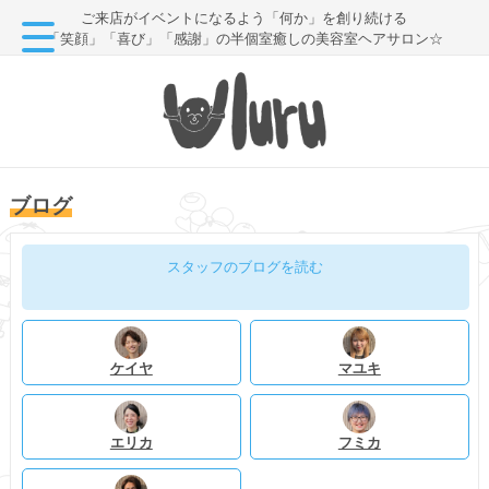
ご来店がイベントになるよう「何か」を創り続ける
「笑顔」「喜び」「感謝」の半個室癒しの美容室ヘアサロン☆
ブログ
スタッフのブログを読む
ケイヤ
マユキ
エリカ
フミカ