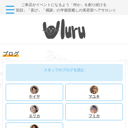
ご来店がイベントになるよう「何か」を創り続ける
「笑顔」「喜び」「感謝」の半個室癒しの美容室ヘアサロン☆
ブログ
スタッフのブログを読む
ケイヤ
マユキ
エリカ
フミカ