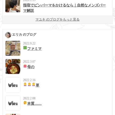
指宿でピンパーマをかけるなら｜自然なメンズパー
マ解説
マユキ のブログをもっと見る
エリカ のブログ
2022.9.22
ファミマ
2022.3.07
母の
2022.2.16
草
2022.2.08
本質……