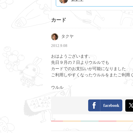
カード
タクヤ
2012.9.08
おはようございます。
先日９月の７日よりウルルでも
カードでのお支払いが可能になりました
ご利用しやすくなったウルルをまたご利用
ウルル
facebook