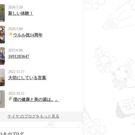
2026.5.20
新しい体験！
2026.5.08
ウルル祝14周年
2023.8.06
1691283647
2022.11.17
大切にしている言葉
2022.10.12
僕の健康と美の源は。。
ケイヤ のブログをもっと見る
ユキ のブログ