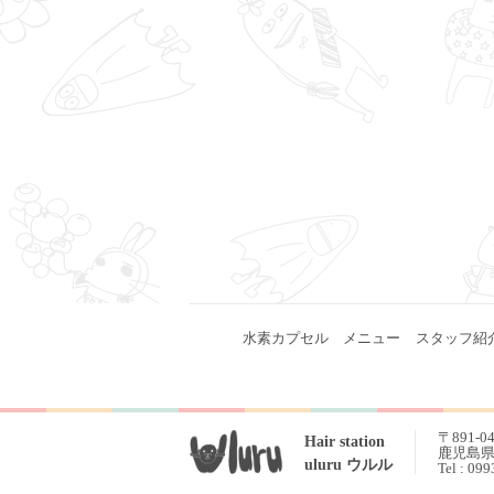
水素カプセル
メニュー
スタッフ紹
〒891-0
Hair station
鹿児島県 
uluru ウルル
Tel : 09