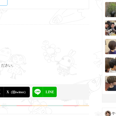
ください。
X
LINE
（旧twitter）
ケ