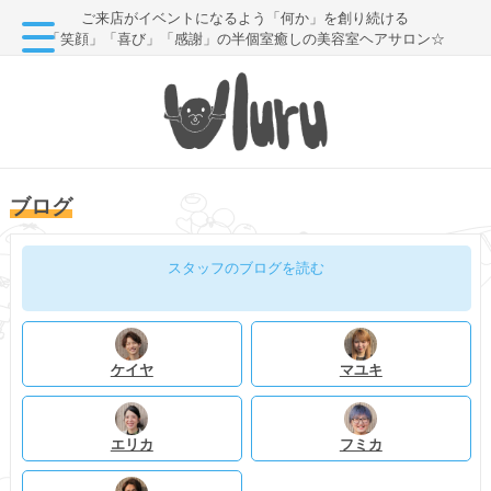
ご来店がイベントになるよう「何か」を創り続ける
「笑顔」「喜び」「感謝」の半個室癒しの美容室ヘアサロン☆
ブログ
スタッフのブログを読む
ケイヤ
マユキ
エリカ
フミカ