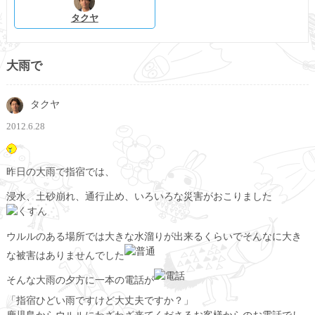
タクヤ
大雨で
タクヤ
2012.6.28
昨日の大雨で指宿では、
浸水、土砂崩れ、通行止め、いろいろな災害がおこりました
ウルルのある場所では大きな水溜りが出来るくらいでそんなに大き
な被害はありませんでした
そんな大雨の夕方に一本の電話が
「指宿ひどい雨ですけど大丈夫ですか？」