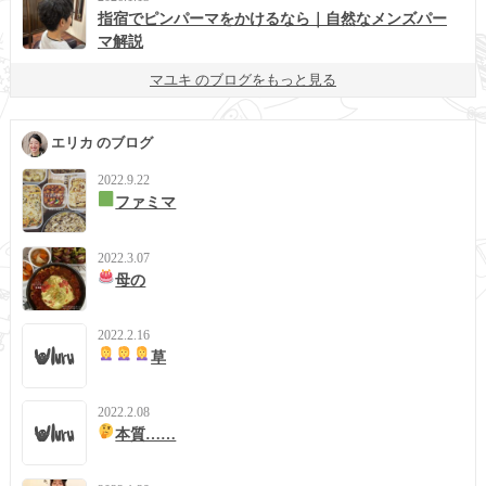
指宿でピンパーマをかけるなら｜自然なメンズパー
マ解説
マユキ のブログをもっと見る
エリカ のブログ
2022.9.22
ファミマ
2022.3.07
母の
2022.2.16
草
2022.2.08
本質……