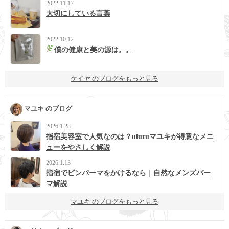
2022.11.17
大切にしている言葉
2022.10.12
僕の健康と美の源は。。
ケイヤ のブログをもっと見る
マユキ のブログ
2026.1.28
指宿美容室で人気なのは？uluruマユキが得意なメニ
ューをやさしく解説
2026.1.13
指宿でピンパーマをかけるなら｜自然なメンズパー
マ解説
マユキ のブログをもっと見る