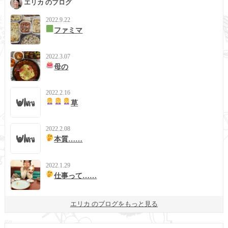
エリカ のブログ
2022.9.22
ファミマ
2022.3.07
母の
2022.2.16
草
2022.2.08
本質……
2022.1.29
仕事って……
エリカ のブログをもっと見る