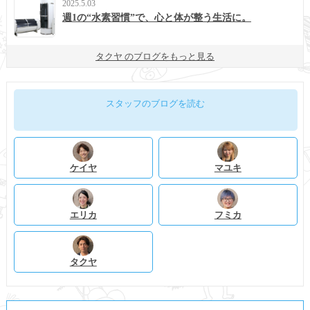
2025.5.03
週1の“水素習慣”で、心と体が整う生活に。
タクヤ のブログをもっと見る
スタッフのブログを読む
ケイヤ
マユキ
エリカ
フミカ
タクヤ