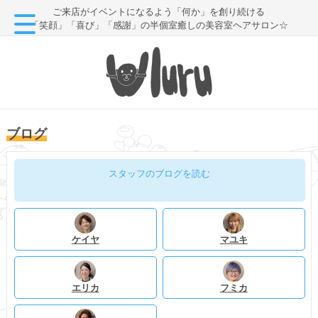
ご来店がイベントになるよう「何か」を創り続ける
「笑顔」「喜び」「感謝」の半個室癒しの美容室ヘアサロン☆
ブログ
スタッフのブログを読む
ケイヤ
マユキ
エリカ
フミカ