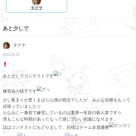
タクヤ
あと少しで
タクヤ
2012.6.15
あと少しでコンテストです
練習会の様子です
少し集まりが悪くまばらな感が残念でしたが、みんな目標をもって
頑張っていました☆
ちなみに一番前で練習しているのは業界一年目の新人君です☆
僕もこんな時期があったなって感じでいい刺激になります。
話はコンテストにもどりまして、目標はチーム全員優勝