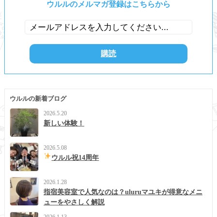
ウルルのメルマガ登録はこちらから
ウルルの新着ブログ
2026.5.20
新しい体験！
2026.5.08
ウルル祝14周年
2026.1.28
指宿美容室で人気なのは？uluruマユキが得意なメニ
ューをやさしく解説
2026.1.13