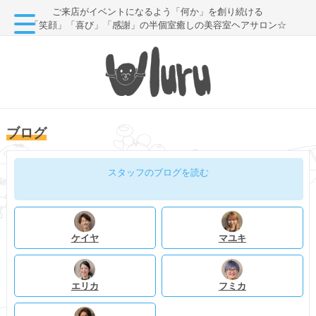
ご来店がイベントになるよう「何か」を創り続ける
「笑顔」「喜び」「感謝」の半個室癒しの美容室ヘアサロン☆
ブログ
スタッフのブログを読む
ケイヤ
マユキ
エリカ
フミカ