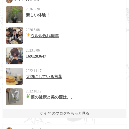
2026.5.20
新しい体験！
2026.5.08
ウルル祝14周年
2023.8.06
1691283647
2022.11.17
大切にしている言葉
2022.10.12
僕の健康と美の源は。。
ケイヤ のブログをもっと見る