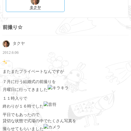
タクヤ
前撮り☆
タクヤ
2012.6.06
またまたプライベートなんですが
７月に行う結婚式の前撮りを
月曜日に行ってきました
１１時入りで
終わりが１６時でした
平日でもあったので
貸切な状態で式場の中でたくさん写真を
撮らせてもらいました