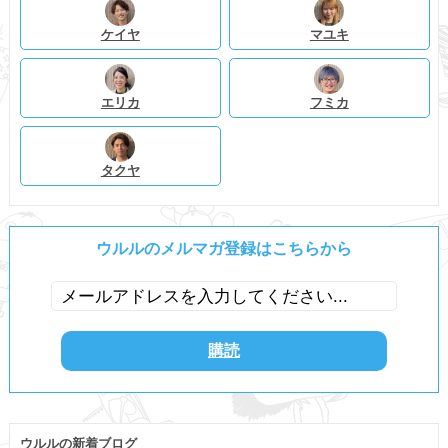
ケイヤ
マユキ
エリカ
フミカ
タクヤ
ウルルのメルマガ登録はこちらから
ウルルの新着ブログ