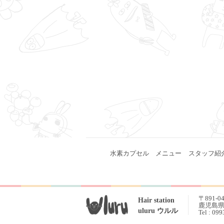
水素カプセル
メニュー
スタッフ紹
〒891-0
Hair station
鹿児島県 
uluru ウルル
Tel : 09