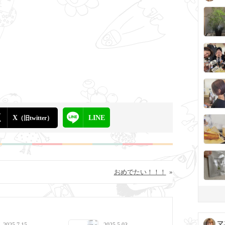
X
LINE
（旧twitter）
おめでたい！！！
»
マ
2025.7.15
2025.5.03