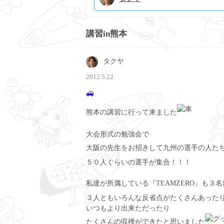
講習in熊本
タクヤ
2012.5.22
熊本の講習に行って来ました
大会形式の勉強会で
大阪の先生をお招きして九州の選手の人た
５０人ぐらいの選手が集合！！！
私達が所属している『TEAMZERO』も３名
３人ともいろんな反省点がたくさんあった
いつもより出来ただったり
たくさんの収穫ができたと思いました