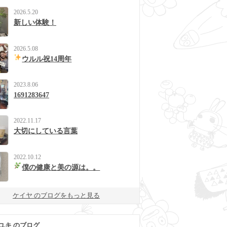
2026.5.20
新しい体験！
2026.5.08
ウルル祝14周年
2023.8.06
1691283647
2022.11.17
大切にしている言葉
2022.10.12
僕の健康と美の源は。。
ケイヤ のブログをもっと見る
ユキ のブログ