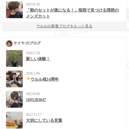
2025.8.20
「朝のセットが楽になる！」指宿で見つける理想の
メンズカット
ウルルの新着ブログをもっと見る
ケイヤ のブログ
2026.5.20
新しい体験！
2026.5.08
ウルル祝14周年
2023.8.06
1691283647
2022.11.17
大切にしている言葉