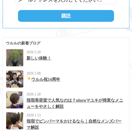
ウルルの新着ブログ
2026.5.20
新しい体験！
2026.5.08
ウルル祝14周年
2026.1.28
指宿美容室で人気なのは？uluruマユキが得意なメニ
ューをやさしく解説
2026.1.13
指宿でピンパーマをかけるなら｜自然なメンズパー
マ解説