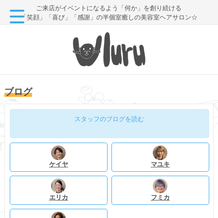
ご来店がイベントになるよう「何か」を創り続ける
「笑顔」「喜び」「感謝」の半個室癒しの美容室ヘアサロン☆
ブログ
スタッフのブログを読む
ケイヤ
マユキ
エリカ
フミカ