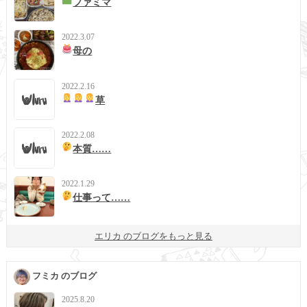
ファミマ
2022.3.07
母の
2022.2.16
草
2022.2.08
本質……
2022.1.29
仕事って……
エリカ のブログをもっと見る
フミカ のブログ
2025.8.20