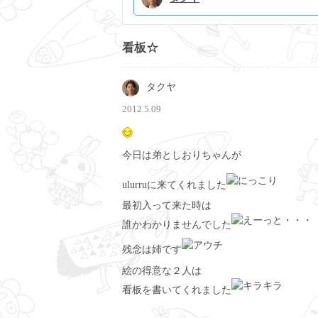
看板☆
タクヤ
2012.5.09
今日は弟としおりちゃんが
ulurruに来てくれました
最初入って来た時は
誰かわかりませんでした
残念は姉です
絵の得意な２人は
看板を書いてくれました