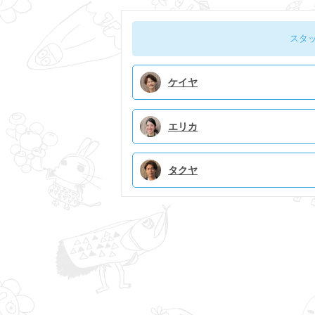
ク
スタ
ケイヤ
エリカ
タクヤ