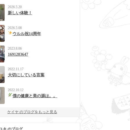
2026.5.20
新しい体験！
2026.5.08
ウルル祝14周年
2023.8.06
1691283647
2022.11.17
大切にしている言葉
2022.10.12
僕の健康と美の源は。。
ケイヤ のブログをもっと見る
ユキ のブログ