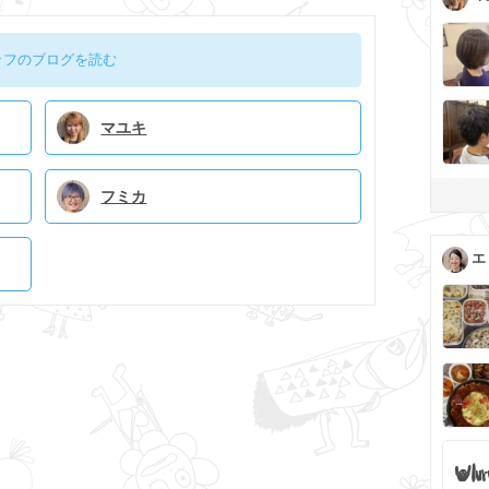
ッフのブログを読む
マユキ
フミカ
エ