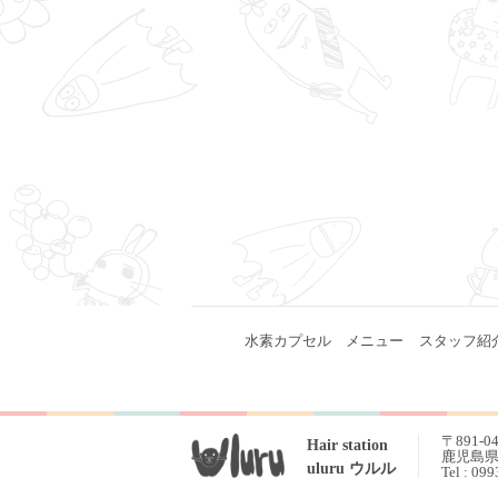
水素カプセル
メニュー
スタッフ紹
〒891-0
Hair station
鹿児島県 
uluru ウルル
Tel : 09