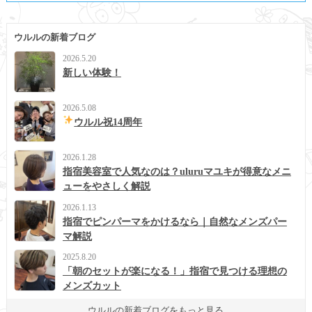
ウルルの新着ブログ
2026.5.20
新しい体験！
2026.5.08
ウルル祝14周年
2026.1.28
指宿美容室で人気なのは？uluruマユキが得意なメニ
ューをやさしく解説
2026.1.13
指宿でピンパーマをかけるなら｜自然なメンズパー
マ解説
2025.8.20
「朝のセットが楽になる！」指宿で見つける理想の
メンズカット
ウルルの新着ブログをもっと見る