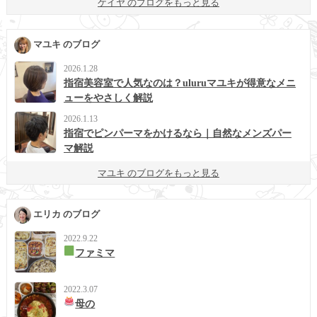
ケイヤ のブログをもっと見る
マユキ のブログ
2026.1.28
指宿美容室で人気なのは？uluruマユキが得意なメニ
ューをやさしく解説
2026.1.13
指宿でピンパーマをかけるなら｜自然なメンズパー
マ解説
マユキ のブログをもっと見る
エリカ のブログ
2022.9.22
ファミマ
2022.3.07
母の