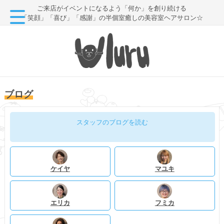
ご来店がイベントになるよう「何か」を創り続ける
「笑顔」「喜び」「感謝」の半個室癒しの美容室ヘアサロン☆
ブログ
スタッフのブログを読む
ケイヤ
マユキ
エリカ
フミカ