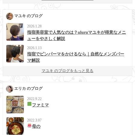
マユキ のブログ
2026.1.28
指宿美容室で人気なのは？uluruマユキが得意なメニ
ューをやさしく解説
2026.1.13
指宿でピンパーマをかけるなら｜自然なメンズパー
マ解説
マユキ のブログをもっと見る
エリカ のブログ
2022.9.22
ファミマ
2022.3.07
母の