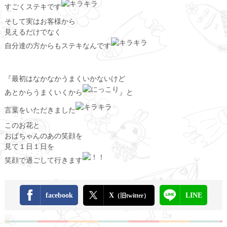
すごくステキです
そして実はお客様から
見えるだけでなく
自分達の方からもステキなんです
『最初はなかなかうまくいかないけど
あとからうまくいくから
』と
言葉をいただきました
このお花と
おばちゃんのあの笑顔を
見て１日１日を
笑顔で過ごして行きます
facebook
X
LINE
（旧twitter）