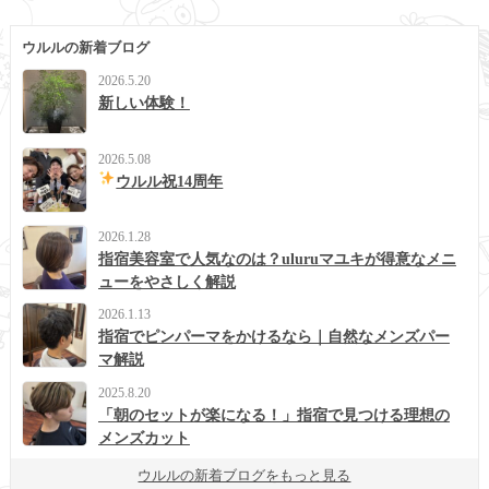
ウルルの新着ブログ
2026.5.20
新しい体験！
2026.5.08
ウルル祝14周年
2026.1.28
指宿美容室で人気なのは？uluruマユキが得意なメニ
ューをやさしく解説
2026.1.13
指宿でピンパーマをかけるなら｜自然なメンズパー
マ解説
2025.8.20
「朝のセットが楽になる！」指宿で見つける理想の
メンズカット
ウルルの新着ブログをもっと見る