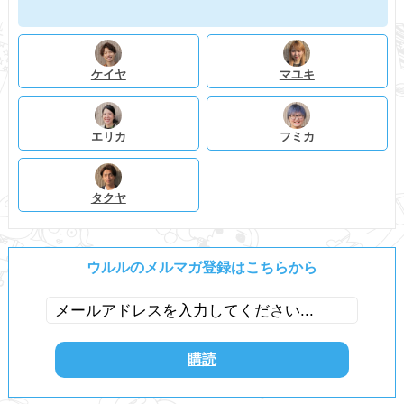
ケイヤ
マユキ
エリカ
フミカ
タクヤ
ウルルのメルマガ登録はこちらから