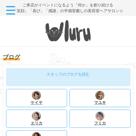
ご来店がイベントになるよう「何か」を創り続ける
「笑顔」「喜び」「感謝」の半個室癒しの美容室ヘアサロン☆
ブログ
スタッフのブログを読む
ケイヤ
マユキ
エリカ
フミカ