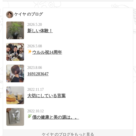
ケイヤ のブログ
2026.5.20
新しい体験！
2026.5.08
ウルル祝14周年
2023.8.06
1691283647
2022.11.17
大切にしている言葉
2022.10.12
僕の健康と美の源は。。
ケイヤ のブログをもっと見る